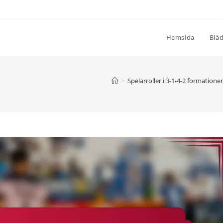
Hemsida
Blä
>
Spelarroller i 3-1-4-2 formatione