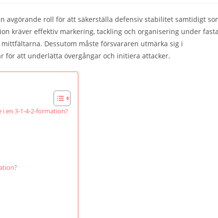
 avgörande roll för att säkerställa defensiv stabilitet samtidigt s
tion kräver effektiv markering, tackling och organisering under fast
mittfältarna. Dessutom måste försvararen utmärka sig i
 för att underlätta övergångar och initiera attacker.
 i en 3-1-4-2-formation?
mation?