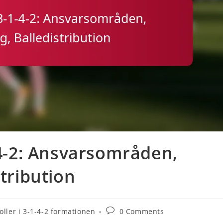
-4-2: Ansvarsområden,
stribution
Post
oller i 3-1-4-2 formationen
0 Comments
comments: