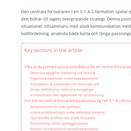
Den centrala försvararen i en 3-1-4-2-formation spelar en
den bidrar till lagets övergripande strategi. Denna posi
situationer, tillsammans med stark kommunikation med 
bollfördelning, använda både korta och långa passningar
Key sections in the article:
Vilka är de primära ansvarsområdena för en central försvarare
Defensiva uppgifter markering och tackling
Organisera backlinjen under fasta situationer
Interception av passningar och bryta upp spel
Stödja mittfältarna i defensiva övergångar
Kommunicera med lagkamrater för positionering
Hur bör en central försvarare positionera sig i en 3-1-4-2-for
Startpositioner för olika spelfaser
Justera positioneringen under defensiva scenarier
Upprätthålla avstånd med andra försvarare
Positionering under uppbyggnadsspel
Rörelse i förhållande till motståndaranfallare