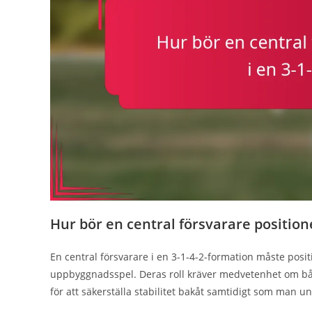
Hur bör en central försvarare positione
En central försvarare i en 3-1-4-2-formation måste positi
uppbyggnadsspel. Deras roll kräver medvetenhet om b
för att säkerställa stabilitet bakåt samtidigt som man und