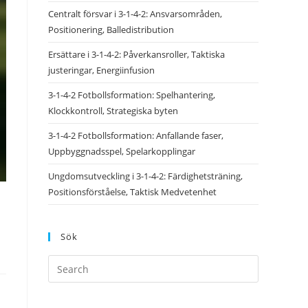
Centralt försvar i 3-1-4-2: Ansvarsområden,
Positionering, Balledistribution
Ersättare i 3-1-4-2: Påverkansroller, Taktiska
justeringar, Energiinfusion
3-1-4-2 Fotbollsformation: Spelhantering,
Klockkontroll, Strategiska byten
3-1-4-2 Fotbollsformation: Anfallande faser,
Uppbyggnadsspel, Spelarkopplingar
Ungdomsutveckling i 3-1-4-2: Färdighetsträning,
Positionsförståelse, Taktisk Medvetenhet
Sök