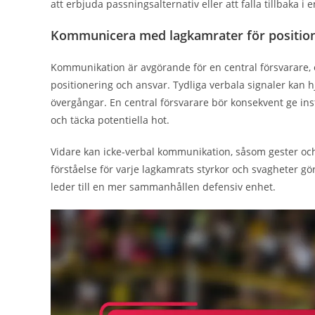
att erbjuda passningsalternativ eller att falla tillbaka i
Kommunicera med lagkamrater för positio
Kommunikation är avgörande för en central försvarare, ef
positionering och ansvar. Tydliga verbala signaler kan hjä
övergångar. En central försvarare bör konsekvent ge inst
och täcka potentiella hot.
Vidare kan icke-verbal kommunikation, såsom gester oc
förståelse för varje lagkamrats styrkor och svagheter gör
leder till en mer sammanhållen defensiv enhet.