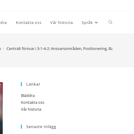
Toggle
ddra
Kontakta oss
Vår historia
Språk
website
n
>
Centralt försvar i 3-1-4-2: Ansvarsområden, Positionering, Balledistribut
search
Länkar
Bläddra
Kontakta oss
Vår historia
Senaste Inlägg