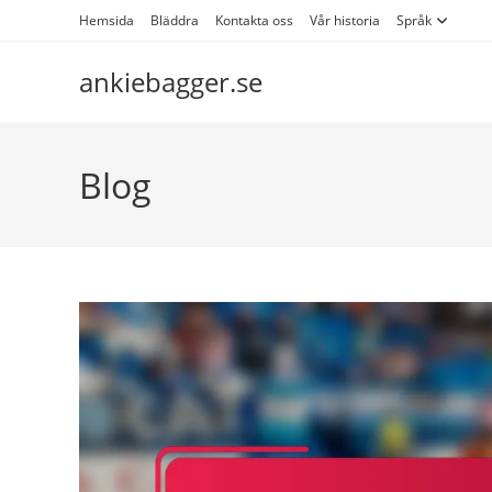
Skip
Hemsida
Bläddra
Kontakta oss
Vår historia
Språk
to
content
ankiebagger.se
Blog