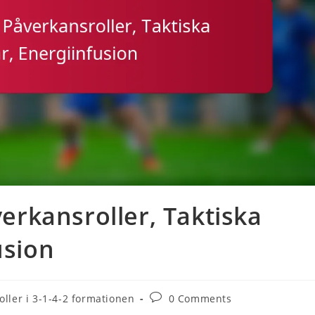
verkansroller, Taktiska
usion
Post
oller i 3-1-4-2 formationen
0 Comments
comments: