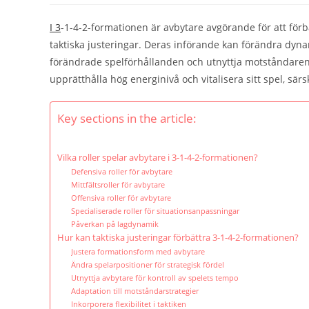
I 3
-1-4-2-formationen är avbytare avgörande för att förbä
taktiska justeringar. Deras införande kan förändra dynam
förändrade spelförhållanden och utnyttja motståndaren
upprätthålla hög energinivå och vitalisera sitt spel, sär
Key sections in the article:
Vilka roller spelar avbytare i 3-1-4-2-formationen?
Defensiva roller för avbytare
Mittfältsroller för avbytare
Offensiva roller för avbytare
Specialiserade roller för situationsanpassningar
Påverkan på lagdynamik
Hur kan taktiska justeringar förbättra 3-1-4-2-formationen?
Justera formationsform med avbytare
Ändra spelarpositioner för strategisk fördel
Utnyttja avbytare för kontroll av spelets tempo
Adaptation till motståndarstrategier
Inkorporera flexibilitet i taktiken