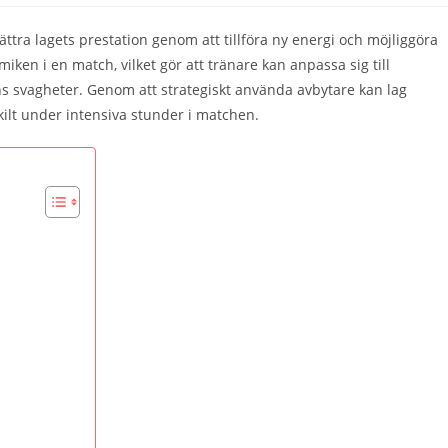
ttra lagets prestation genom att tillföra ny energi och möjliggöra
iken i en match, vilket gör att tränare kan anpassa sig till
s svagheter. Genom att strategiskt använda avbytare kan lag
skilt under intensiva stunder i matchen.