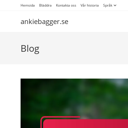
Skip
Hemsida
Bläddra
Kontakta oss
Vår historia
Språk
to
content
ankiebagger.se
Blog