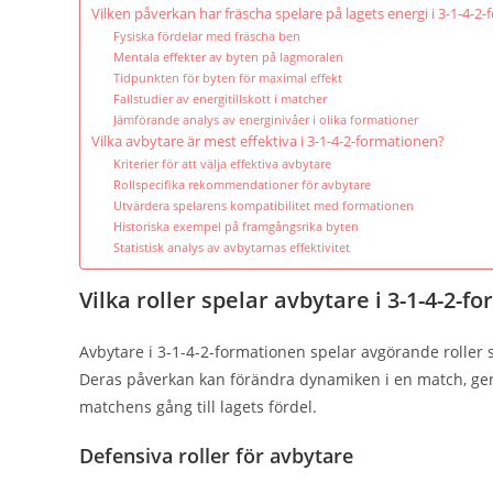
Vilken påverkan har fräscha spelare på lagets energi i 3-1-4-2
Fysiska fördelar med fräscha ben
Mentala effekter av byten på lagmoralen
Tidpunkten för byten för maximal effekt
Fallstudier av energitillskott i matcher
Jämförande analys av energinivåer i olika formationer
Vilka avbytare är mest effektiva i 3-1-4-2-formationen?
Kriterier för att välja effektiva avbytare
Rollspecifika rekommendationer för avbytare
Utvärdera spelarens kompatibilitet med formationen
Historiska exempel på framgångsrika byten
Statistisk analys av avbytarnas effektivitet
Vilka roller spelar avbytare i 3-1-4-2-
Avbytare i 3-1-4-2-formationen spelar avgörande roller s
Deras påverkan kan förändra dynamiken i en match, geno
matchens gång till lagets fördel.
Defensiva roller för avbytare