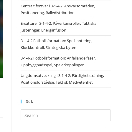
Centralt försvar i 3-1-4-2: Ansvarsområden,
Positionering, Balledistribution
Ersättare i 3-1-4-2: Påverkansroller, Taktiska
justeringar, Energiinfusion
3-1-4-2 Fotbollsformation: Spelhantering,
Klockkontroll, Strategiska byten
3-1-4-2 Fotbollsformation: Anfallande faser,
Uppbyggnadsspel, Spelarkopplingar
Ungdomsutveckling i 3-1-4-2: Färdighetsträning,
Positionsförståelse, Taktisk Medvetenhet
Sök