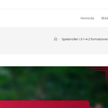
Hemsida
Blä
>
Spelarroller i 3-1-4-2 formatione