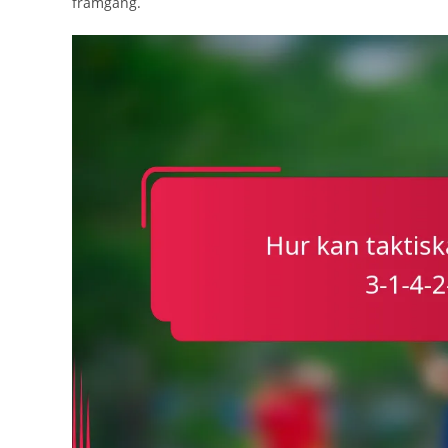
framgång.