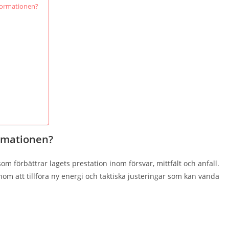
-formationen?
formationen?
om förbättrar lagets prestation inom försvar, mittfält och anfall.
m att tillföra ny energi och taktiska justeringar som kan vända