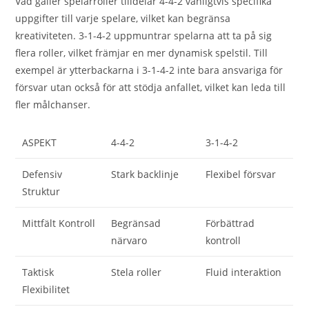
Vad gäller spelarroller tilldelar 4-4-2 vanligtvis specifika
uppgifter till varje spelare, vilket kan begränsa
kreativiteten. 3-1-4-2 uppmuntrar spelarna att ta på sig
flera roller, vilket främjar en mer dynamisk spelstil. Till
exempel är ytterbackarna i 3-1-4-2 inte bara ansvariga för
försvar utan också för att stödja anfallet, vilket kan leda till
fler målchanser.
ASPEKT
4-4-2
3-1-4-2
Defensiv
Stark backlinje
Flexibel försvar
Struktur
Mittfält Kontroll
Begränsad
Förbättrad
närvaro
kontroll
Taktisk
Stela roller
Fluid interaktion
Flexibilitet