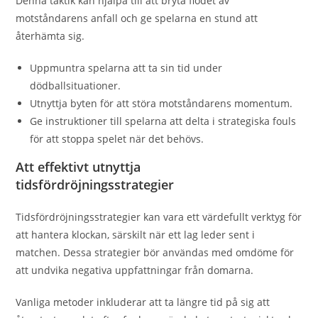
Denna taktik kan hjälpa till att bryta flödet av
motståndarens anfall och ge spelarna en stund att
återhämta sig.
Uppmuntra spelarna att ta sin tid under
dödballsituationer.
Utnyttja byten för att störa motståndarens momentum.
Ge instruktioner till spelarna att delta i strategiska fouls
för att stoppa spelet när det behövs.
Att effektivt utnyttja
tidsfördröjningsstrategier
Tidsfördröjningsstrategier kan vara ett värdefullt verktyg för
att hantera klockan, särskilt när ett lag leder sent i
matchen. Dessa strategier bör användas med omdöme för
att undvika negativa uppfattningar från domarna.
Vanliga metoder inkluderar att ta längre tid på sig att