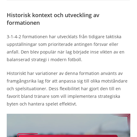
Historisk kontext och utveckling av
formationen
3-1-4-2 formationen har utvecklats från tidigare taktiska
uppställningar som prioriterade antingen försvar eller
anfall. Den blev populär när lag började inse vikten av en
balanserad strategi i modern fotboll.
Historiskt har variationer av denna formation använts av
framgångsrika lag för att anpassa sig till olika motståndare
och spelsituationer. Dess flexibilitet har gjort den till en
favorit bland tränare som vill implementera strategiska
byten och hantera spelet effektivt.