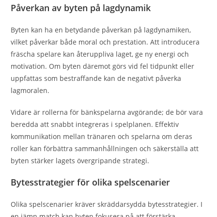
Påverkan av byten på lagdynamik
Byten kan ha en betydande påverkan på lagdynamiken,
vilket påverkar både moral och prestation. Att introducera
fräscha spelare kan återuppliva laget, ge ny energi och
motivation. Om byten däremot görs vid fel tidpunkt eller
uppfattas som bestraffande kan de negativt påverka
lagmoralen.
Vidare är rollerna för bänkspelarna avgörande; de bör vara
beredda att snabbt integreras i spelplanen. Effektiv
kommunikation mellan tränaren och spelarna om deras
roller kan förbättra sammanhållningen och säkerställa att
byten stärker lagets övergripande strategi.
Bytesstrategier för olika spelscenarier
Olika spelscenarier kräver skräddarsydda bytesstrategier. I
en jämn match kan byten fokusera på att förstärka