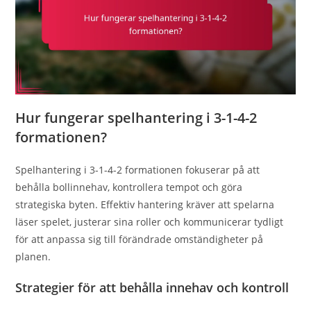
Hur fungerar spelhantering i 3-1-4-2
formationen?
Spelhantering i 3-1-4-2 formationen fokuserar på att
behålla bollinnehav, kontrollera tempot och göra
strategiska byten. Effektiv hantering kräver att spelarna
läser spelet, justerar sina roller och kommunicerar tydligt
för att anpassa sig till förändrade omständigheter på
planen.
Strategier för att behålla innehav och kontroll