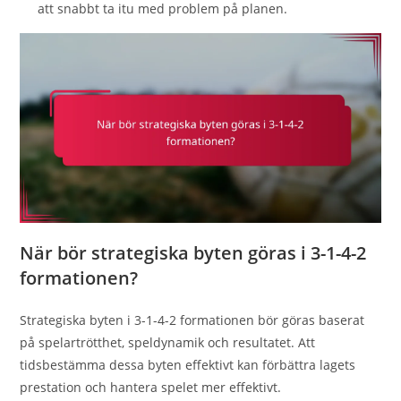
att snabbt ta itu med problem på planen.
När bör strategiska byten göras i 3-1-4-2
formationen?
Strategiska byten i 3-1-4-2 formationen bör göras baserat
på spelartrötthet, speldynamik och resultatet. Att
tidsbestämma dessa byten effektivt kan förbättra lagets
prestation och hantera spelet mer effektivt.