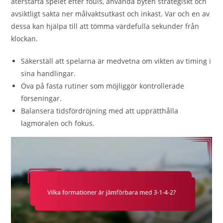
återstarta spelet efter fouls, använda byten strategiskt och
avsiktligt sakta ner målvaktsutkast och inkast. Var och en av
dessa kan hjälpa till att tömma värdefulla sekunder från
klockan.
Säkerställ att spelarna är medvetna om vikten av timing i
sina handlingar.
Öva på fasta rutiner som möjliggör kontrollerade
förseningar.
Balansera tidsfördröjning med att upprätthålla
lagmoralen och fokus.