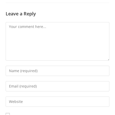
Leave a Reply
Comment
Enter
your
name
Enter
or
your
username
email
Enter
to
address
your
comment
to
website