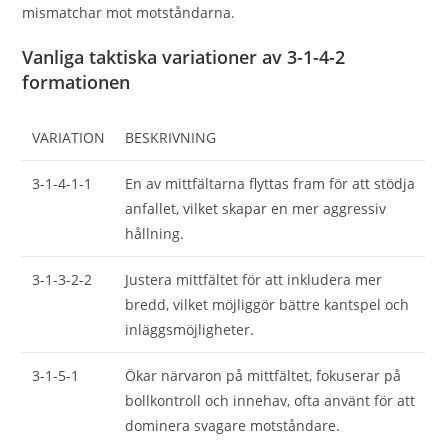
mismatchar mot motståndarna.
Vanliga taktiska variationer av 3-1-4-2
formationen
VARIATION
BESKRIVNING
3-1-4-1-1
En av mittfältarna flyttas fram för att stödja
anfallet, vilket skapar en mer aggressiv
hållning.
3-1-3-2-2
Justera mittfältet för att inkludera mer
bredd, vilket möjliggör bättre kantspel och
inläggsmöjligheter.
3-1-5-1
Ökar närvaron på mittfältet, fokuserar på
bollkontroll och innehav, ofta använt för att
dominera svagare motståndare.