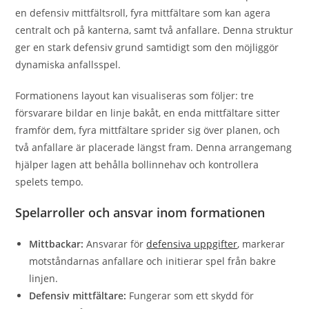
en defensiv mittfältsroll, fyra mittfältare som kan agera
centralt och på kanterna, samt två anfallare. Denna struktur
ger en stark defensiv grund samtidigt som den möjliggör
dynamiska anfallsspel.
Formationens layout kan visualiseras som följer: tre
försvarare bildar en linje bakåt, en enda mittfältare sitter
framför dem, fyra mittfältare sprider sig över planen, och
två anfallare är placerade längst fram. Denna arrangemang
hjälper lagen att behålla bollinnehav och kontrollera
spelets tempo.
Spelarroller och ansvar inom formationen
Mittbackar:
Ansvarar för
defensiva uppgifter
, markerar
motståndarnas anfallare och initierar spel från bakre
linjen.
Defensiv mittfältare:
Fungerar som ett skydd för