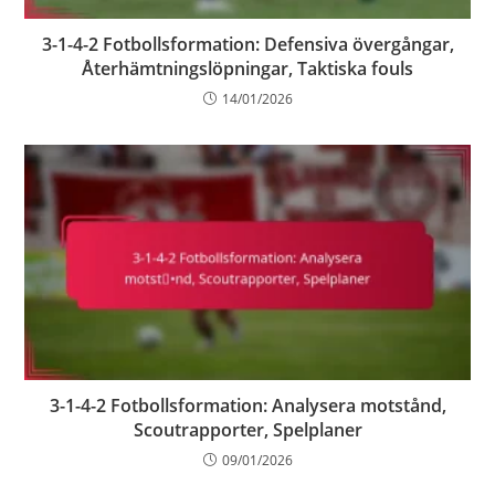
3-1-4-2 Fotbollsformation: Defensiva övergångar,
Återhämtningslöpningar, Taktiska fouls
14/01/2026
3-1-4-2 Fotbollsformation: Analysera motstånd,
Scoutrapporter, Spelplaner
09/01/2026