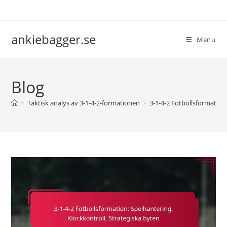
Skip
to
content
ankiebagger.se
Menu
Blog
>
Taktisk analys av 3-1-4-2-formationen
>
3-1-4-2 Fotbollsformation