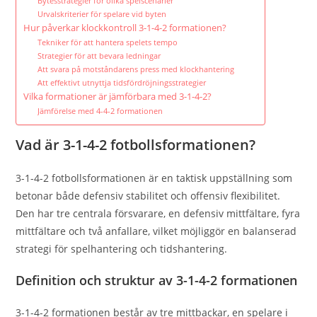
Bytesstrategier för olika spelscenarier
Urvalskriterier för spelare vid byten
Hur påverkar klockkontroll 3-1-4-2 formationen?
Tekniker för att hantera spelets tempo
Strategier för att bevara ledningar
Att svara på motståndarens press med klockhantering
Att effektivt utnyttja tidsfördröjningsstrategier
Vilka formationer är jämförbara med 3-1-4-2?
Jämförelse med 4-4-2 formationen
Vad är 3-1-4-2 fotbollsformationen?
3-1-4-2 fotbollsformationen är en taktisk uppställning som
betonar både defensiv stabilitet och offensiv flexibilitet.
Den har tre centrala försvarare, en defensiv mittfältare, fyra
mittfältare och två anfallare, vilket möjliggör en balanserad
strategi för spelhantering och tidshantering.
Definition och struktur av 3-1-4-2 formationen
3-1-4-2 formationen består av tre mittbackar, en spelare i