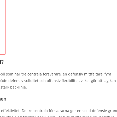
l?
ll som har tre centrala försvarare, en defensiv mittfältare, fyra
e defensiv soliditet och offensiv flexibilitet, vilket gör att lag kan
stark backlinje.
nen
effektivitet. De tre centrala försvararna ger en solid defensiv grun