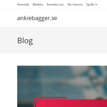
Skip
Hemsida
Bläddra
Kontakta oss
Vår historia
Språk
to
content
ankiebagger.se
Blog