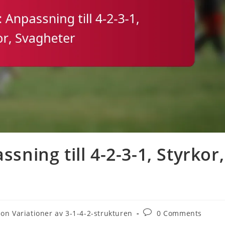
ssning till 4-2-3-1, Styrkor,
Post
on Variationer av 3-1-4-2-strukturen
0 Comments
comments: