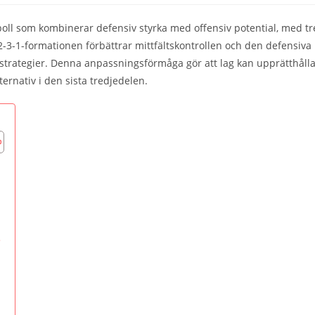
boll som kombinerar defensiv styrka med offensiv potential, med tr
-2-3-1-formationen förbättrar mittfältskontrollen och den defensiva
a strategier. Denna anpassningsförmåga gör att lag kan upprätthåll
ternativ i den sista tredjedelen.
?