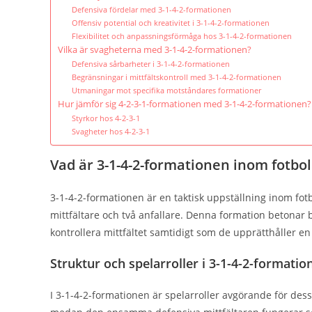
Defensiva fördelar med 3-1-4-2-formationen
Offensiv potential och kreativitet i 3-1-4-2-formationen
Flexibilitet och anpassningsförmåga hos 3-1-4-2-formationen
Vilka är svagheterna med 3-1-4-2-formationen?
Defensiva sårbarheter i 3-1-4-2-formationen
Begränsningar i mittfältskontroll med 3-1-4-2-formationen
Utmaningar mot specifika motståndares formationer
Hur jämför sig 4-2-3-1-formationen med 3-1-4-2-formationen?
Styrkor hos 4-2-3-1
Svagheter hos 4-2-3-1
Vad är 3-1-4-2-formationen inom fotbol
3-1-4-2-formationen är en taktisk uppställning inom fotbo
mittfältare och två anfallare. Denna formation betonar båd
kontrollera mittfältet samtidigt som de upprätthåller en 
Struktur och spelarroller i 3-1-4-2-formatio
I 3-1-4-2-formationen är spelarroller avgörande för dess 