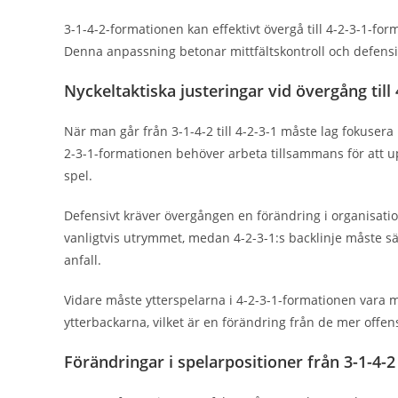
3-1-4-2-formationen kan effektivt övergå till 4-2-3-1-for
Denna anpassning betonar mittfältskontroll och defensiv 
Nyckeltaktiska justeringar vid övergång till 
När man går från 3-1-4-2 till 4-2-3-1 måste lag fokusera 
2-3-1-formationen behöver arbeta tillsammans för att u
spel.
Defensivt kräver övergången en förändring i organisati
vanligtvis utrymmet, medan 4-2-3-1:s backlinje måste sä
anfall.
Vidare måste ytterspelarna i 4-2-3-1-formationen vara mer
ytterbackarna, vilket är en förändring från de mer offens
Förändringar i spelarpositioner från 3-1-4-2 t