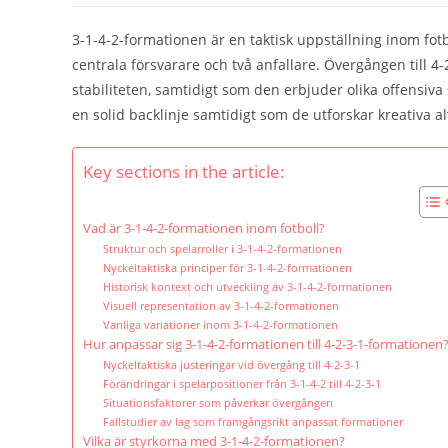
3-1-4-2-formationen är en taktisk uppställning inom fot
centrala försvarare och två anfallare. Övergången till 4
stabiliteten, samtidigt som den erbjuder olika offensiv
en solid backlinje samtidigt som de utforskar kreativa al
Key sections in the article:
Vad är 3-1-4-2-formationen inom fotboll?
Struktur och spelarroller i 3-1-4-2-formationen
Nyckeltaktiska principer för 3-1-4-2-formationen
Historisk kontext och utveckling av 3-1-4-2-formationen
Visuell representation av 3-1-4-2-formationen
Vanliga variationer inom 3-1-4-2-formationen
Hur anpassar sig 3-1-4-2-formationen till 4-2-3-1-formationen
Nyckeltaktiska justeringar vid övergång till 4-2-3-1
Förändringar i spelarpositioner från 3-1-4-2 till 4-2-3-1
Situationsfaktorer som påverkar övergången
Fallstudier av lag som framgångsrikt anpassat formationer
Vilka är styrkorna med 3-1-4-2-formationen?