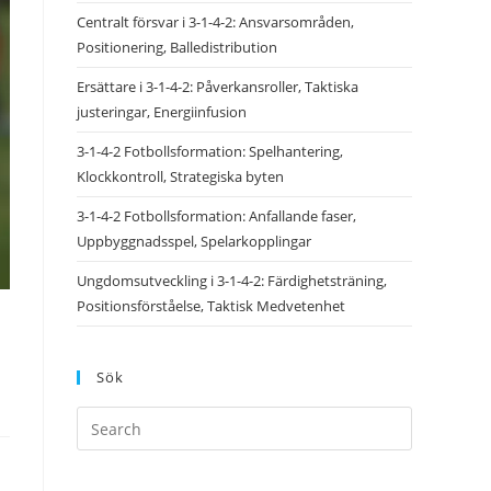
Centralt försvar i 3-1-4-2: Ansvarsområden,
Positionering, Balledistribution
Ersättare i 3-1-4-2: Påverkansroller, Taktiska
justeringar, Energiinfusion
3-1-4-2 Fotbollsformation: Spelhantering,
Klockkontroll, Strategiska byten
3-1-4-2 Fotbollsformation: Anfallande faser,
Uppbyggnadsspel, Spelarkopplingar
Ungdomsutveckling i 3-1-4-2: Färdighetsträning,
Positionsförståelse, Taktisk Medvetenhet
Sök