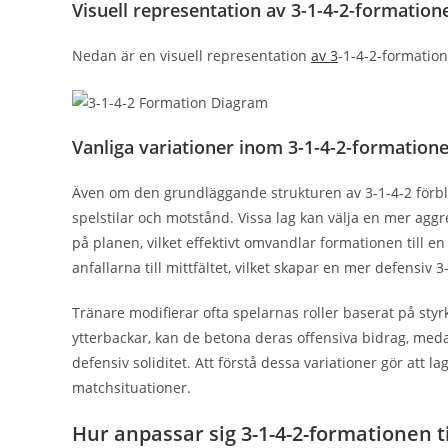
Visuell representation av 3-1-4-2-formation
Nedan är en visuell representation
av 3
-1-4-2-formatio
Vanliga variationer inom 3-1-4-2-formation
Även om den grundläggande strukturen av 3-1-4-2 förblir k
spelstilar och motstånd. Vissa lag kan välja en mer agg
på planen, vilket effektivt omvandlar formationen till en
anfallarna till mittfältet, vilket skapar en mer defensiv 
Tränare modifierar ofta spelarnas roller baserat på styrko
ytterbackar, kan de betona deras offensiva bidrag, me
defensiv soliditet. Att förstå dessa variationer gör att la
matchsituationer.
Hur anpassar sig 3-1-4-2-formationen ti