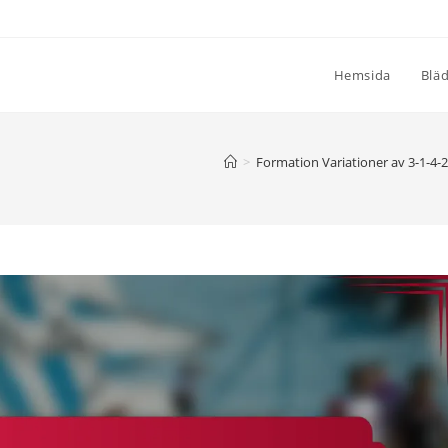
Hemsida
Blä
>
Formation Variationer av 3-1-4-