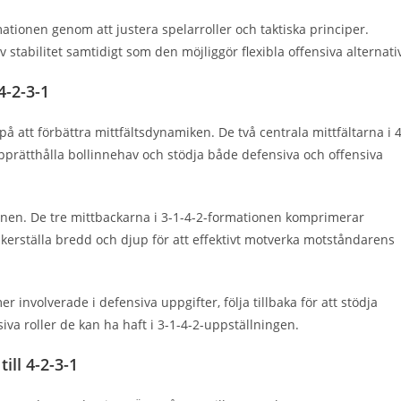
mationen genom att justera spelarroller och taktiska principer.
stabilitet samtidigt som den möjliggör flexibla offensiva alternati
4-2-3-1
på att förbättra mittfältsdynamiken. De två centrala mittfältarna i 4
pprätthålla bollinnehav och stödja både defensiva och offensiva
onen. De tre mittbackarna i 3-1-4-2-formationen komprimerar
kerställa bredd och djup för att effektivt motverka motståndarens
 involverade i defensiva uppgifter, följa tillbaka för att stödja
iva roller de kan ha haft i 3-1-4-2-uppställningen.
ill 4-2-3-1