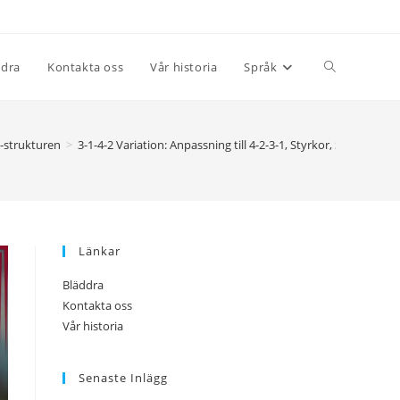
Toggle
ddra
Kontakta oss
Vår historia
Språk
website
2-strukturen
>
3-1-4-2 Variation: Anpassning till 4-2-3-1, Styrkor, Svagheter
search
Länkar
Bläddra
Kontakta oss
Vår historia
Senaste Inlägg