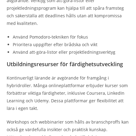
avgörande. Verktyg som att-göra-listor eller
projektledningsprogram kan hjälpa till att spåra framsteg
och säkerställa att deadlines hålls utan att kompromissa
med kvaliteten.
Använd Pomodoro-tekniken för fokus
Prioritera uppgifter efter brådska och vikt
Använd att-göra-listor eller projektledningsverktyg
Utbildningsresurser för färdighetsutveckling
Kontinuerligt lärande är avgörande för framgång i
hybridroller. Många onlineplattformar erbjuder kurser som
förbättrar viktiga färdigheter, inklusive Coursera, LinkedIn
Learning och Udemy. Dessa plattformar ger flexibilitet att
lära i egen takt.
Workshops och webbinarier som hålls av branschproffs kan
också ge värdefulla insikter och praktisk kunskap.