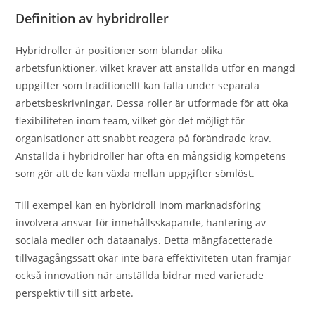
Definition av hybridroller
Hybridroller är positioner som blandar olika
arbetsfunktioner, vilket kräver att anställda utför en mängd
uppgifter som traditionellt kan falla under separata
arbetsbeskrivningar. Dessa roller är utformade för att öka
flexibiliteten inom team, vilket gör det möjligt för
organisationer att snabbt reagera på förändrade krav.
Anställda i hybridroller har ofta en mångsidig kompetens
som gör att de kan växla mellan uppgifter sömlöst.
Till exempel kan en hybridroll inom marknadsföring
involvera ansvar för innehållsskapande, hantering av
sociala medier och dataanalys. Detta mångfacetterade
tillvägagångssätt ökar inte bara effektiviteten utan främjar
också innovation när anställda bidrar med varierade
perspektiv till sitt arbete.