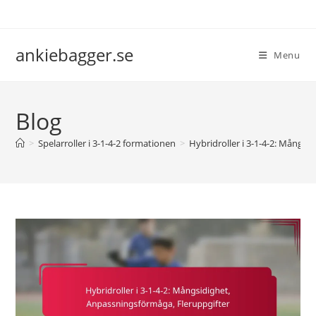
Skip
to
content
ankiebagger.se
Menu
Blog
>
Spelarroller i 3-1-4-2 formationen
>
Hybridroller i 3-1-4-2: Mångsi