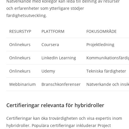
Nätverkande med kollegor kan leda till delning av resurser
och erfarenheter som ytterligare stödjer
färdighetsutveckling.
RESURSTYP
PLATTFORM
FOKUSOMRÅDE
Onlinekurs
Coursera
Projektledning
Onlinekurs
LinkedIn Learning
Kommunikationsfärdi
Onlinekurs
Udemy
Tekniska färdigheter
Webbinarium
Branschkonferenser
Nätverkande och insik
Certifieringar relevanta för hybridroller
Certifieringar kan öka trovärdigheten och visa expertis inom
hybridroller. Populära certifieringar inkluderar Project