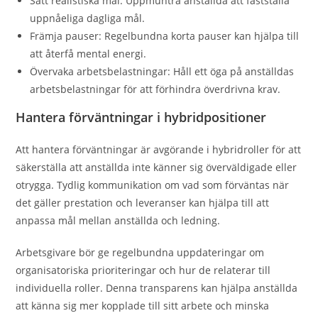
Sätt realistiska mål: Uppmuntra anställda att fastställa
uppnåeliga dagliga mål.
Främja pauser: Regelbundna korta pauser kan hjälpa till
att återfå mental energi.
Övervaka arbetsbelastningar: Håll ett öga på anställdas
arbetsbelastningar för att förhindra överdrivna krav.
Hantera förväntningar i hybridpositioner
Att hantera förväntningar är avgörande i hybridroller för att
säkerställa att anställda inte känner sig överväldigade eller
otrygga. Tydlig kommunikation om vad som förväntas när
det gäller prestation och leveranser kan hjälpa till att
anpassa mål mellan anställda och ledning.
Arbetsgivare bör ge regelbundna uppdateringar om
organisatoriska prioriteringar och hur de relaterar till
individuella roller. Denna transparens kan hjälpa anställda
att känna sig mer kopplade till sitt arbete och minska