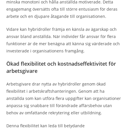
minska monotoni och hålla anställda motiverade. Detta
engagemang översätts ofta till större entusiasm för deras
arbete och en djupare åtagande till organisationen.
Vidare kan hybridroller främja en känsla av ägarskap och
ansvar bland anställda. När individer får ansvar för flera
funktioner är de mer benägna att känna sig värderade och
investerade i organisationens framgång.
Ökad flexibilitet och kostnadseffektivitet för
arbetsgivare
Arbetsgivare drar nytta av hybridroller genom ökad
flexibilitet i arbetskraftshanteringen. Genom att ha
anställda som kan utföra flera uppgifter kan organisationer
anpassa sig snabbare till förändrade affärsbehov utan
behov av omfattande rekrytering eller utbildning.
Denna flexibilitet kan leda till betydande