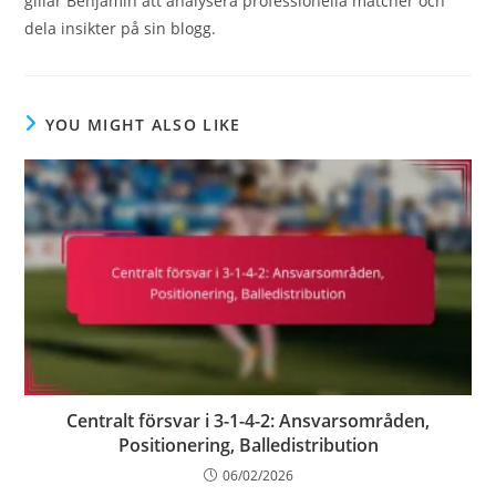
gillar Benjamin att analysera professionella matcher och
dela insikter på sin blogg.
YOU MIGHT ALSO LIKE
Centralt försvar i 3-1-4-2: Ansvarsområden,
Positionering, Balledistribution
06/02/2026