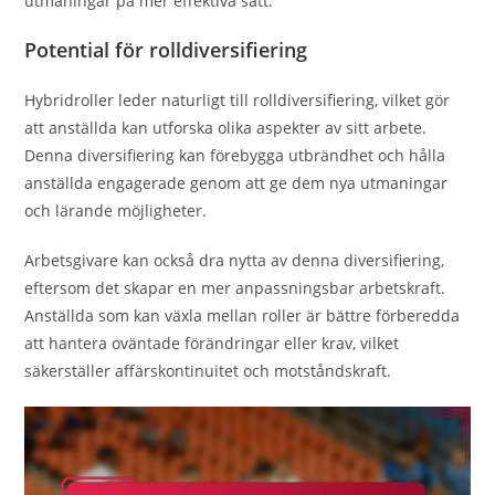
utmaningar på mer effektiva sätt.
Potential för rolldiversifiering
Hybridroller leder naturligt till rolldiversifiering, vilket gör
att anställda kan utforska olika aspekter av sitt arbete.
Denna diversifiering kan förebygga utbrändhet och hålla
anställda engagerade genom att ge dem nya utmaningar
och lärande möjligheter.
Arbetsgivare kan också dra nytta av denna diversifiering,
eftersom det skapar en mer anpassningsbar arbetskraft.
Anställda som kan växla mellan roller är bättre förberedda
att hantera oväntade förändringar eller krav, vilket
säkerställer affärskontinuitet och motståndskraft.