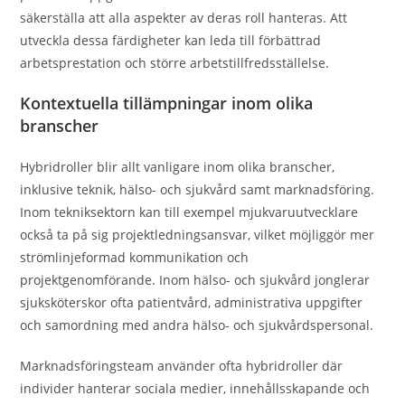
säkerställa att alla aspekter av deras roll hanteras. Att
utveckla dessa färdigheter kan leda till förbättrad
arbetsprestation och större arbetstillfredsställelse.
Kontextuella tillämpningar inom olika
branscher
Hybridroller blir allt vanligare inom olika branscher,
inklusive teknik, hälso- och sjukvård samt marknadsföring.
Inom tekniksektorn kan till exempel mjukvaruutvecklare
också ta på sig projektledningsansvar, vilket möjliggör mer
strömlinjeformad kommunikation och
projektgenomförande. Inom hälso- och sjukvård jonglerar
sjuksköterskor ofta patientvård, administrativa uppgifter
och samordning med andra hälso- och sjukvårdspersonal.
Marknadsföringsteam använder ofta hybridroller där
individer hanterar sociala medier, innehållsskapande och