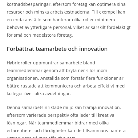
kostnadsbesparingar, eftersom företag kan optimera sina
resurser och minska arbetskostnaderna. Till exempel kan
en enda anställd som hanterar olika roller minimera
behovet av ytterligare personal, vilket är särskilt fördelaktigt
för små och medelstora företag.
Förbättrat teamarbete och innovation
Hybridroller uppmuntrar samarbete bland
teammedlemmar genom att bryta ner silos inom
organisationen. Anställda som förstår flera funktioner är
bättre rustade att kommunicera och arbeta effektivt med
kollegor över olika avdelningar.
Denna samarbetsinriktade miljö kan främja innovation,
eftersom varierade perspektiv ofta leder till kreativa
lösningar. När teammedlemmar bidrar med olika
erfarenheter och färdigheter kan de tillsammans hantera