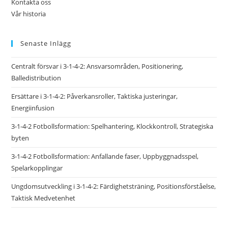
Kontakta oss
Vår historia
Senaste Inlägg
Centralt försvar i 3-1-4-2: Ansvarsområden, Positionering,
Balledistribution
Ersättare i 3-1-4-2: Påverkansroller, Taktiska justeringar,
Energiinfusion
3-1-4-2 Fotbollsformation: Spelhantering, Klockkontroll, Strategiska
byten
3-1-4-2 Fotbollsformation: Anfallande faser, Uppbyggnadsspel,
Spelarkopplingar
Ungdomsutveckling i 3-1-4-2: Färdighetsträning, Positionsförståelse,
Taktisk Medvetenhet