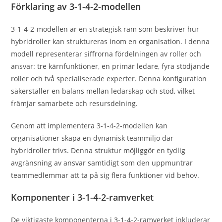
Förklaring av 3-1-4-2-modellen
3-1-4-2-modellen är en strategisk ram som beskriver hur
hybridroller kan struktureras inom en organisation. I denna
modell representerar siffrorna fördelningen av roller och
ansvar: tre kärnfunktioner, en primär ledare, fyra stödjande
roller och två specialiserade experter. Denna konfiguration
säkerställer en balans mellan ledarskap och stöd, vilket
främjar samarbete och resursdelning.
Genom att implementera 3-1-4-2-modellen kan
organisationer skapa en dynamisk teammiljö där
hybridroller trivs. Denna struktur möjliggör en tydlig
avgränsning av ansvar samtidigt som den uppmuntrar
teammedlemmar att ta på sig flera funktioner vid behov.
Komponenter i 3-1-4-2-ramverket
De viktigaste komponenterna
i 3
-1-4-2-ramverket inkluderar