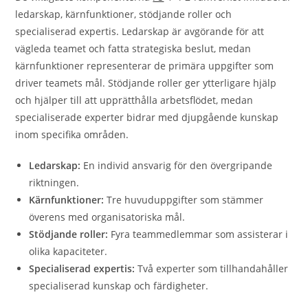
ledarskap, kärnfunktioner, stödjande roller och
specialiserad expertis. Ledarskap är avgörande för att
vägleda teamet och fatta strategiska beslut, medan
kärnfunktioner representerar de primära uppgifter som
driver teamets mål. Stödjande roller ger ytterligare hjälp
och hjälper till att upprätthålla arbetsflödet, medan
specialiserade experter bidrar med djupgående kunskap
inom specifika områden.
Ledarskap:
En individ ansvarig för den övergripande
riktningen.
Kärnfunktioner:
Tre huvuduppgifter som stämmer
överens med organisatoriska mål.
Stödjande roller:
Fyra teammedlemmar som assisterar i
olika kapaciteter.
Specialiserad expertis:
Två experter som tillhandahåller
specialiserad kunskap och färdigheter.