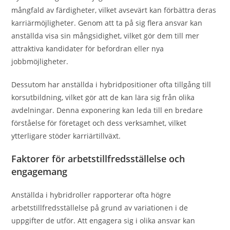
mångfald av färdigheter, vilket avsevärt kan förbättra deras
karriärmöjligheter. Genom att ta på sig flera ansvar kan
anställda visa sin mångsidighet, vilket gör dem till mer
attraktiva kandidater för befordran eller nya
jobbmöjligheter.
Dessutom har anställda i hybridpositioner ofta tillgång till
korsutbildning, vilket gör att de kan lära sig från olika
avdelningar. Denna exponering kan leda till en bredare
förståelse för företaget och dess verksamhet, vilket
ytterligare stöder karriärtillväxt.
Faktorer för arbetstillfredsställelse och
engagemang
Anställda i hybridroller rapporterar ofta högre
arbetstillfredsställelse på grund av variationen i de
uppgifter de utför. Att engagera sig i olika ansvar kan