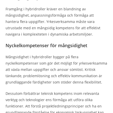
Framgång i hybridroller kräver en blandning av
mångsidighet, anpassningsförmåga och förmåga att
hantera flera uppgifter. Yrkesverksamma måste vara
utrustade med en mångsidig kompetens för att effektivt
navigera i komplexiteten i dynamiska arbetsmiljöer.
Nyckelkompetenser för mångsidighet
Mångsidighet i hybridroller bygger på flera
nyckelkompetenser som gör det möjligt för yrkesverksamma
att växla mellan uppgifter och ansvar sömlöst. Kritisk
tänkande, problemlösning och effektiv kommunikation är
grundläggande färdigheter som stöder denna flexibilitet.
Dessutom förbättrar teknisk kompetens inom relevanta
verktyg och teknologier ens förmåga att utföra olika
funktioner. Att förstå projektledningsprinciper och ha en
grundläggande förståelse för ekonomisk läskunnighet kan