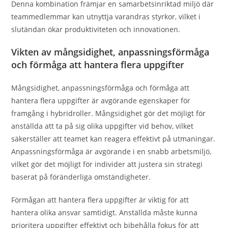
Denna kombination främjar en samarbetsinriktad miljö där
teammedlemmar kan utnyttja varandras styrkor, vilket i
slutändan ökar produktiviteten och innovationen.
Vikten av mångsidighet, anpassningsförmåga
och förmåga att hantera flera uppgifter
Mångsidighet, anpassningsförmåga och förmåga att
hantera flera uppgifter är avgörande egenskaper för
framgång i hybridroller. Mångsidighet gör det möjligt för
anställda att ta på sig olika uppgifter vid behov, vilket
säkerställer att teamet kan reagera effektivt på utmaningar.
Anpassningsförmåga är avgörande i en snabb arbetsmiljö,
vilket gör det möjligt för individer att justera sin strategi
baserat på föränderliga omständigheter.
Förmågan att hantera flera uppgifter är viktig för att
hantera olika ansvar samtidigt. Anställda måste kunna
prioritera uppgifter effektivt och bibehålla fokus för att