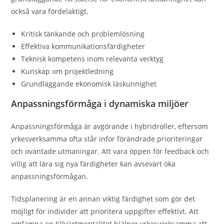
också vara fördelaktigt.
Kritisk tänkande och problemlösning
Effektiva kommunikationsfärdigheter
Teknisk kompetens inom relevanta verktyg
Kunskap om projektledning
Grundläggande ekonomisk läskunnighet
Anpassningsförmåga i dynamiska miljöer
Anpassningsförmåga är avgörande i hybridroller, eftersom
yrkesverksamma ofta står inför förändrade prioriteringar
och oväntade utmaningar. Att vara öppen för feedback och
villig att lära sig nya färdigheter kan avsevärt öka
anpassningsförmågan.
Tidsplanering är en annan viktig färdighet som gör det
möjligt för individer att prioritera uppgifter effektivt. Att
omfamna en tillväxtmentalitet hjälper yrkesverksamma att