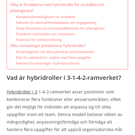
Vilka är fördelarna med hybridroller för anställda och
arbetsgivare?
Karriärtillväxtmöjligheter för anställda
Faktorer för arbetstillfredsställelse och engagemang
Ökad flexibilitet och kostnadseffektivitet för arbetsgivare
Förbättrat teamarbete och innovation
Potential för rolldiversifiering
Vilka utmaningar presenterar hybridroller?
Rollambiguitet och dess påverkan på prestationen
Risk för utbrändhet i miljöer med flera uppgifter
Hantera förväntningar i hybridpositioner
Vad är hybridroller i 3-1-4-2-ramverket?
Hybridroller i 3
-1-4-2-ramverket avser positioner som
kombinerar flera funktioner eller ansvarsområden, vilket
gör det möjligt för individer att anpassa sig till olika
uppgifter inom ett team. Denna modell betonar vikten av
mångsidighet, anpassningsförmåga och förmåga att
hantera flera uppgifter för att uppnå organisatoriska mål.