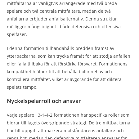
mittfältarna är vanligtvis arrangerade med två breda
spelare och två centrala mittfältare, medan de två
anfallarna erbjuder anfallsalternativ. Denna struktur
möjliggör mångsidighet i både defensiva och offensiva
spelfaser.
I denna formation tillhandahålls bredden främst av
ytterbackarna, som kan trycka framåt för att stödja anfallen
eller falla tillbaka för att förstärka försvaret. Formationens
kompakthet hjälper till att behålla bollinnehav och
kontrollera mittfältet, vilket är avgörande för att diktera
spelets tempo.
Nyckelspelarroll och ansvar
Varje spelare i 3-1-4-2 formationen har specifika roller som
bidrar till lagets övergripande strategi. De tre mittbackarna
har till uppgift att markera motståndarens anfallare och
rensa hot, medan den defensiva mittfältaren ansvarar för