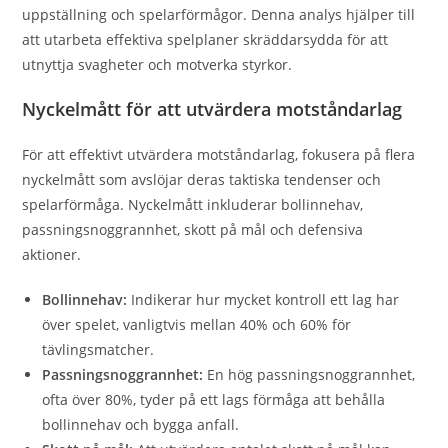
uppställning och spelarförmågor. Denna analys hjälper till
att utarbeta effektiva spelplaner skräddarsydda för att
utnyttja svagheter och motverka styrkor.
Nyckelmått för att utvärdera motståndarlag
För att effektivt utvärdera motståndarlag, fokusera på flera
nyckelmått som avslöjar deras taktiska tendenser och
spelarförmåga. Nyckelmått inkluderar bollinnehav,
passningsnoggrannhet, skott på mål och defensiva
aktioner.
Bollinnehav:
Indikerar hur mycket kontroll ett lag har
över spelet, vanligtvis mellan 40% och 60% för
tävlingsmatcher.
Passningsnoggrannhet:
En hög passningsnoggrannhet,
ofta över 80%, tyder på ett lags förmåga att behålla
bollinnehav och bygga anfall.