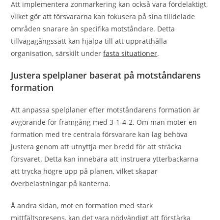
Att implementera zonmarkering kan också vara fördelaktigt,
vilket gör att försvararna kan fokusera på sina tilldelade
områden snarare än specifika motståndare. Detta
tillvägagångssätt kan hjälpa till att upprätthålla
organisation, särskilt under
fasta situationer
.
Justera spelplaner baserat på motståndarens
formation
Att anpassa spelplaner efter motståndarens formation är
avgörande för framgång med 3-1-4-2. Om man möter en
formation med tre centrala försvarare kan lag behöva
justera genom att utnyttja mer bredd för att sträcka
försvaret. Detta kan innebära att instruera ytterbackarna
att trycka högre upp på planen, vilket skapar
överbelastningar på kanterna.
Å andra sidan, mot en formation med stark
mittfältspresens, kan det vara nödvändigt att förstärka