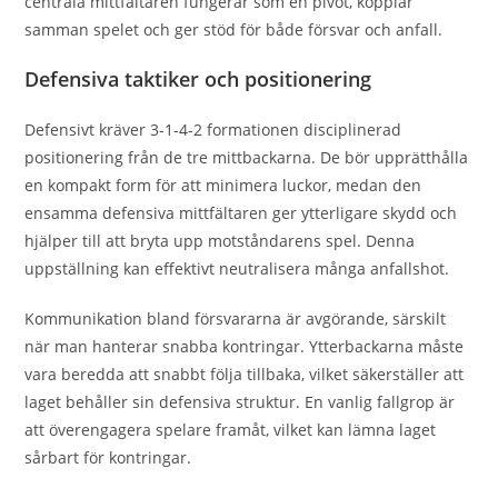
centrala mittfältaren fungerar som en pivot, kopplar
samman spelet och ger stöd för både försvar och anfall.
Defensiva taktiker och positionering
Defensivt kräver 3-1-4-2 formationen disciplinerad
positionering från de tre mittbackarna. De bör upprätthålla
en kompakt form för att minimera luckor, medan den
ensamma defensiva mittfältaren ger ytterligare skydd och
hjälper till att bryta upp motståndarens spel. Denna
uppställning kan effektivt neutralisera många anfallshot.
Kommunikation bland försvararna är avgörande, särskilt
när man hanterar snabba kontringar. Ytterbackarna måste
vara beredda att snabbt följa tillbaka, vilket säkerställer att
laget behåller sin defensiva struktur. En vanlig fallgrop är
att överengagera spelare framåt, vilket kan lämna laget
sårbart för kontringar.