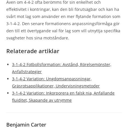
Även om 4-4-2 ofta berömms för sin enkelhet och
effektivitet i kontringar, kan den bli förutsägbar och kan ha
svårt mot lag som använder en mer flytande formation som
3-1-4-2. Den senare formationens anpassningsförmåga gör
den till ett övertygande val för lag som vill utnyttja specifika
svagheter hos sina motståndare.
Relaterade artiklar
3-1-4-2 Fotbollsformation: Avstånd, Rörelsemönster,
Anfallstrategier
3-1-4-2 Variation: Ungdomsanpassningar,
Gräsrotsapplikationer, Undervisningsmetoder
3-1-4-2 Variation: Inkorporera en falsk nia, Anfallande
fluiditet, Skapande av utrymme
Benjamin Carter