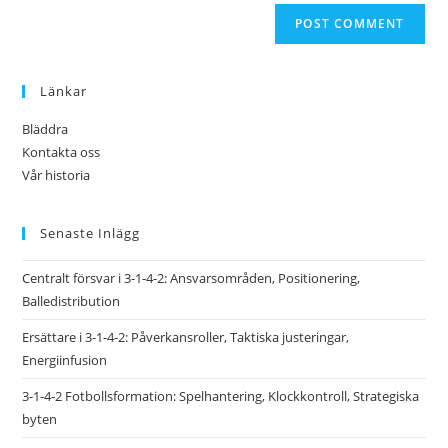
Länkar
Bläddra
Kontakta oss
Vår historia
Senaste Inlägg
Centralt försvar i 3-1-4-2: Ansvarsområden, Positionering,
Balledistribution
Ersättare i 3-1-4-2: Påverkansroller, Taktiska justeringar,
Energiinfusion
3-1-4-2 Fotbollsformation: Spelhantering, Klockkontroll, Strategiska
byten