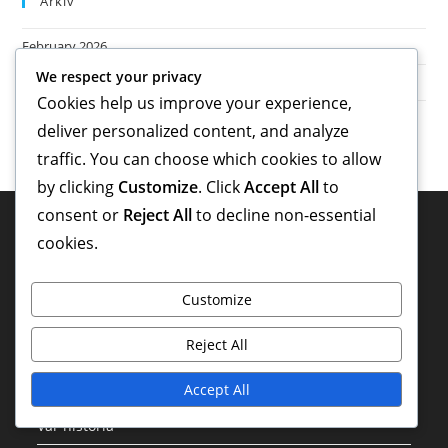
Arkiv
February 2026
We respect your privacy
January 2026
Cookies help us improve your experience,
deliver personalized content, and analyze
traffic. You can choose which cookies to allow
by clicking
Customize
. Click
Accept All
to
consent or
Reject All
to decline non-essential
Juridiskt
cookies.
Kontakta oss
Customize
Din integritet
Reject All
Användaravtal
Cookieinställningar
Accept All
Vår historia