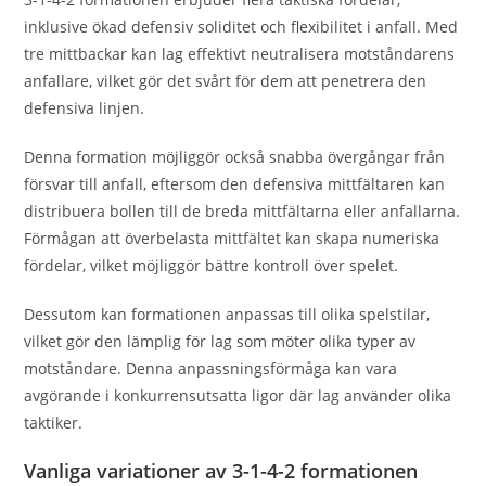
inklusive ökad defensiv soliditet och flexibilitet i anfall. Med
tre mittbackar kan lag effektivt neutralisera motståndarens
anfallare, vilket gör det svårt för dem att penetrera den
defensiva linjen.
Denna formation möjliggör också snabba övergångar från
försvar till anfall, eftersom den defensiva mittfältaren kan
distribuera bollen till de breda mittfältarna eller anfallarna.
Förmågan att överbelasta mittfältet kan skapa numeriska
fördelar, vilket möjliggör bättre kontroll över spelet.
Dessutom kan formationen anpassas till olika spelstilar,
vilket gör den lämplig för lag som möter olika typer av
motståndare. Denna anpassningsförmåga kan vara
avgörande i konkurrensutsatta ligor där lag använder olika
taktiker.
Vanliga variationer av 3-1-4-2 formationen