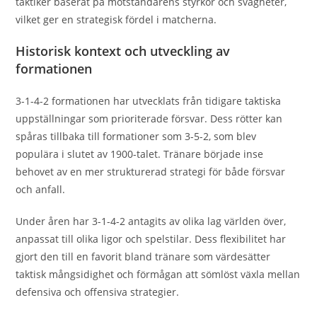
taktiker baserat på motståndarens styrkor och svagheter,
vilket ger en strategisk fördel i matcherna.
Historisk kontext och utveckling av
formationen
3-1-4-2 formationen har utvecklats från tidigare taktiska
uppställningar som prioriterade försvar. Dess rötter kan
spåras tillbaka till formationer som 3-5-2, som blev
populära i slutet av 1900-talet. Tränare började inse
behovet av en mer strukturerad strategi för både försvar
och anfall.
Under åren har 3-1-4-2 antagits av olika lag världen över,
anpassat till olika ligor och spelstilar. Dess flexibilitet har
gjort den till en favorit bland tränare som värdesätter
taktisk mångsidighet och förmågan att sömlöst växla mellan
defensiva och offensiva strategier.