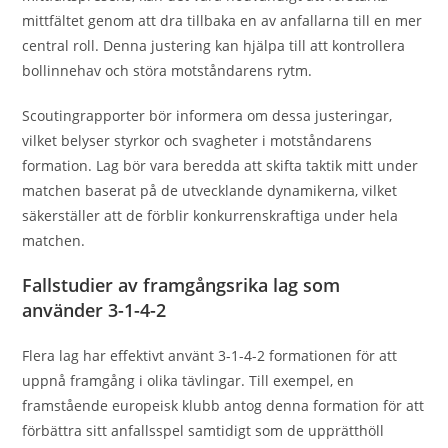
mittfältet genom att dra tillbaka en av anfallarna till en mer
central roll. Denna justering kan hjälpa till att kontrollera
bollinnehav och störa motståndarens rytm.
Scoutingrapporter bör informera om dessa justeringar,
vilket belyser styrkor och svagheter i motståndarens
formation. Lag bör vara beredda att skifta taktik mitt under
matchen baserat på de utvecklande dynamikerna, vilket
säkerställer att de förblir konkurrenskraftiga under hela
matchen.
Fallstudier av framgångsrika lag som
använder 3-1-4-2
Flera lag har effektivt använt 3-1-4-2 formationen för att
uppnå framgång i olika tävlingar. Till exempel, en
framstående europeisk klubb antog denna formation för att
förbättra sitt anfallsspel samtidigt som de upprätthöll