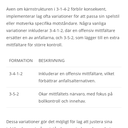
Även om kärnstrukturen i 3-1-4-2 förblir konsekvent,
implementerar lag ofta variationer för att passa sin spelstil
eller motverka specifika motståndare. Några vanliga
variationer inkluderar 3-4-1-2, där en offensiv mittfältare
ersätter en av anfallarna, och 3-5-2, som lägger till en extra
mittfältare för större kontroll.
FORMATION
BESKRIVNING
3-4-1-2
Inkluderar en offensiv mittfältare, vilket
förbättrar anfallsalternativen.
3-5-2
Ökar mittfältets närvaro, med fokus på
bollkontroll och innehav.
Dessa variationer gör det möjligt för lag att justera sina