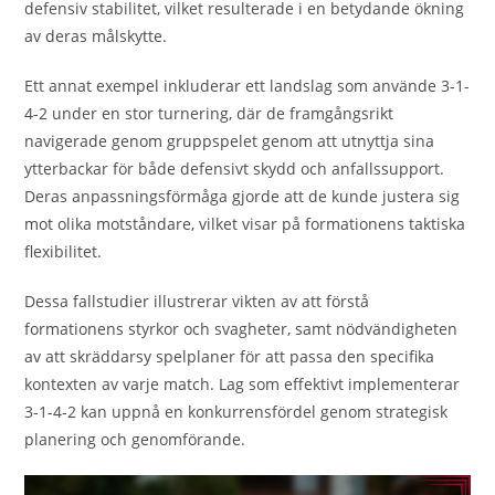
defensiv stabilitet, vilket resulterade i en betydande ökning
av deras målskytte.
Ett annat exempel inkluderar ett landslag som använde 3-1-
4-2 under en stor turnering, där de framgångsrikt
navigerade genom gruppspelet genom att utnyttja sina
ytterbackar för både defensivt skydd och anfallssupport.
Deras anpassningsförmåga gjorde att de kunde justera sig
mot olika motståndare, vilket visar på formationens taktiska
flexibilitet.
Dessa fallstudier illustrerar vikten av att förstå
formationens styrkor och svagheter, samt nödvändigheten
av att skräddarsy spelplaner för att passa den specifika
kontexten av varje match. Lag som effektivt implementerar
3-1-4-2 kan uppnå en konkurrensfördel genom strategisk
planering och genomförande.