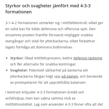
Styrkor och svagheter jämfört med 4-3-3
formationen
3-1-4-2 formationen utmärker sig i mittfältkontroll, vilket ger
en solid bas för både defensiva och offensiva spel. Den
ensamma pivoten framför försvaret möjliggör snabba
övergångar och stöd för ytterbackarna, vilket förbättrar
lagets förmåga att dominera bollinnehav.
Styrkor:
Ökad mittfältspresens, bättre
defensiv täckning
och fler alternativ för snabba kontringar.
Svagheter:
Potentiell sårbarhet på kanterna om
ytterbackarna fångas högt upp
på planen
, och beroende
av pivotspelaren för att upprätthålla balansen.
I kontrast erbjuder 4-3-3 formationen bredd och
anfallsdjup, men kan sakna samma nivå av
mittfältssoliditet. Lag som använder 4-3-3 finner ofta att det