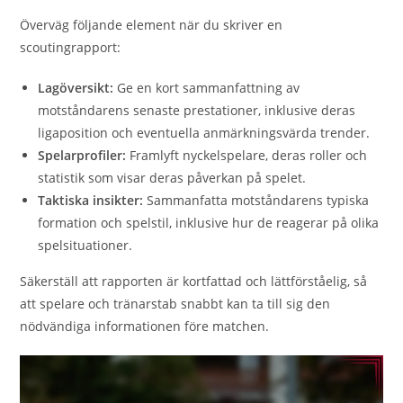
Överväg följande element när du skriver en
scoutingrapport:
Lagöversikt:
Ge en kort sammanfattning av
motståndarens senaste prestationer, inklusive deras
ligaposition och eventuella anmärkningsvärda trender.
Spelarprofiler:
Framlyft nyckelspelare, deras roller och
statistik som visar deras påverkan på spelet.
Taktiska insikter:
Sammanfatta motståndarens typiska
formation och spelstil, inklusive hur de reagerar på olika
spelsituationer.
Säkerställ att rapporten är kortfattad och lättförståelig, så
att spelare och tränarstab snabbt kan ta till sig den
nödvändiga informationen före matchen.