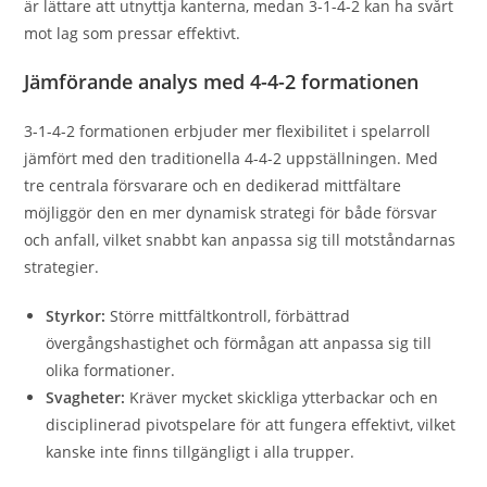
är lättare att utnyttja kanterna, medan 3-1-4-2 kan ha svårt
mot lag som pressar effektivt.
Jämförande analys med 4-4-2 formationen
3-1-4-2 formationen erbjuder mer flexibilitet i spelarroll
jämfört med den traditionella 4-4-2 uppställningen. Med
tre centrala försvarare och en dedikerad mittfältare
möjliggör den en mer dynamisk strategi för både försvar
och anfall, vilket snabbt kan anpassa sig till motståndarnas
strategier.
Styrkor:
Större mittfältkontroll, förbättrad
övergångshastighet och förmågan att anpassa sig till
olika formationer.
Svagheter:
Kräver mycket skickliga ytterbackar och en
disciplinerad pivotspelare för att fungera effektivt, vilket
kanske inte finns tillgängligt i alla trupper.