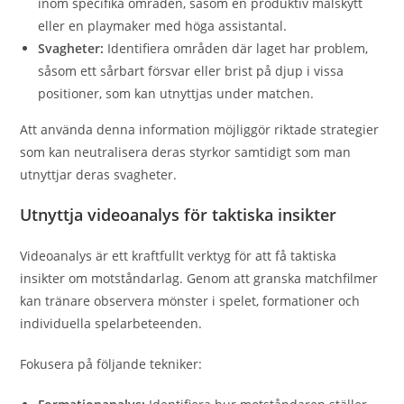
inom specifika områden, såsom en produktiv målskytt
eller en playmaker med höga assistantal.
Svagheter:
Identifiera områden där laget har problem,
såsom ett sårbart försvar eller brist på djup i vissa
positioner, som kan utnyttjas under matchen.
Att använda denna information möjliggör riktade strategier
som kan neutralisera deras styrkor samtidigt som man
utnyttjar deras svagheter.
Utnyttja videoanalys för taktiska insikter
Videoanalys är ett kraftfullt verktyg för att få taktiska
insikter om motståndarlag. Genom att granska matchfilmer
kan tränare observera mönster i spelet, formationer och
individuella spelarbeteenden.
Fokusera på följande tekniker: