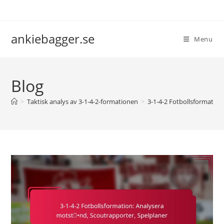
Skip
to
content
ankiebagger.se
Menu
Blog
>
Taktisk analys av 3-1-4-2-formationen
>
3-1-4-2 Fotbollsformation