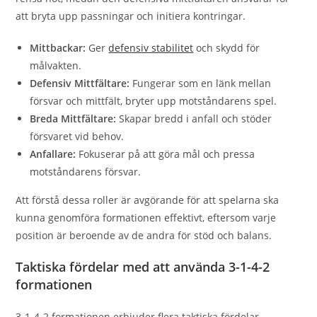
att bryta upp passningar och initiera kontringar.
Mittbackar:
Ger
defensiv stabilitet
och skydd för
målvakten.
Defensiv Mittfältare:
Fungerar som en länk mellan
försvar och mittfält, bryter upp motståndarens spel.
Breda Mittfältare:
Skapar bredd i anfall och stöder
försvaret vid behov.
Anfallare:
Fokuserar på att göra mål och pressa
motståndarens försvar.
Att förstå dessa roller är avgörande för att spelarna ska
kunna genomföra formationen effektivt, eftersom varje
position är beroende av de andra för stöd och balans.
Taktiska fördelar med att använda 3-1-4-2
formationen
3-1-4-2 formationen erbjuder flera taktiska fördelar,