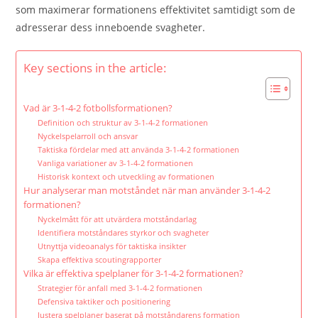
som maximerar formationens effektivitet samtidigt som de
adresserar dess inneboende svagheter.
Key sections in the article:
Vad är 3-1-4-2 fotbollsformationen?
Definition och struktur av 3-1-4-2 formationen
Nyckelspelarroll och ansvar
Taktiska fördelar med att använda 3-1-4-2 formationen
Vanliga variationer av 3-1-4-2 formationen
Historisk kontext och utveckling av formationen
Hur analyserar man motståndet när man använder 3-1-4-2
formationen?
Nyckelmått för att utvärdera motståndarlag
Identifiera motståndares styrkor och svagheter
Utnyttja videoanalys för taktiska insikter
Skapa effektiva scoutingrapporter
Vilka är effektiva spelplaner för 3-1-4-2 formationen?
Strategier för anfall med 3-1-4-2 formationen
Defensiva taktiker och positionering
Justera spelplaner baserat på motståndarens formation