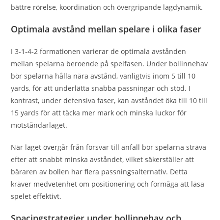
bättre rörelse, koordination och övergripande lagdynamik.
Optimala avstånd mellan spelare i olika faser
I 3-1-4-2 formationen varierar de optimala avstånden
mellan spelarna beroende på spelfasen. Under bollinnehav
bör spelarna hålla nära avstånd, vanligtvis inom 5 till 10
yards, för att underlätta snabba passningar och stöd. I
kontrast, under defensiva faser, kan avståndet öka till 10 till
15 yards för att täcka mer mark och minska luckor för
motståndarlaget.
När laget övergår från försvar till anfall bör spelarna sträva
efter att snabbt minska avståndet, vilket säkerställer att
bäraren av bollen har flera passningsalternativ. Detta
kräver medvetenhet om positionering och förmåga att läsa
spelet effektivt.
Spacingstrategier under bollinnehav och