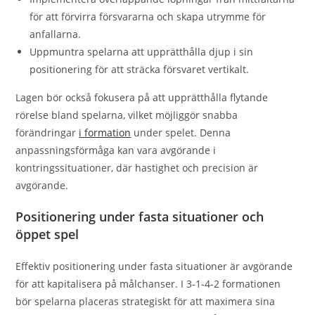
för att förvirra försvararna och skapa utrymme för
anfallarna.
Uppmuntra spelarna att upprätthålla djup i sin
positionering för att sträcka försvaret vertikalt.
Lagen bör också fokusera på att upprätthålla flytande
rörelse bland spelarna, vilket möjliggör snabba
förändringar
i formation
under spelet. Denna
anpassningsförmåga kan vara avgörande i
kontringssituationer, där hastighet och precision är
avgörande.
Positionering under fasta situationer och
öppet spel
Effektiv positionering under fasta situationer är avgörande
för att kapitalisera på målchanser. I 3-1-4-2 formationen
bör spelarna placeras strategiskt för att maximera sina