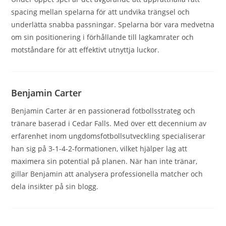
spacing mellan spelarna för att undvika trängsel och
underlätta snabba passningar. Spelarna bör vara medvetna
om sin positionering i förhållande till lagkamrater och
motståndare för att effektivt utnyttja luckor.
Benjamin Carter
Benjamin Carter är en passionerad fotbollsstrateg och
tränare baserad i Cedar Falls. Med över ett decennium av
erfarenhet inom ungdomsfotbollsutveckling specialiserar
han sig på 3-1-4-2-formationen, vilket hjälper lag att
maximera sin potential på planen. När han inte tränar,
gillar Benjamin att analysera professionella matcher och
dela insikter på sin blogg.