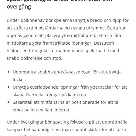
övergång
Under bollinnehav bör spelarna utnyttja bredd och djup för
att sträcka ut motståndarna och skapa utrymme. Detta kan
uppnås genom att placera yttermittfältare brett och låta
mittfältarna göra framåtriktade löpningar. Dessutom
hjälper en triangulär formation bland spelarna till med
snabb bollrörelse och stöd.
Uppmuntra snabba en-två-passningar för att utnyttja
luckor.
Utnyttja överlappande löpningar från ytterbackar för att
skapa överbelastningar på kanterna.
Säkerställ att mittfältarna är positionerade för att ta
emot bollen mellan linjerna.
Under övergångar bör spacing fokusera på att upprätthålla
kompakthet samtidigt som man snabbt skiftar för att täcka