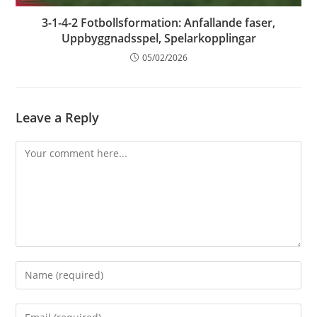
3-1-4-2 Fotbollsformation: Anfallande faser,
Uppbyggnadsspel, Spelarkopplingar
05/02/2026
Leave a Reply
Comment
Enter
your
name
Enter