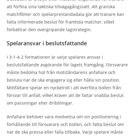
att förfina sina taktiska tillvägagångssätt. Att granska
matchfilmer och spelarprestandadata gör att tränare kan
fatta informerade beslut för framtida matcher, vilket
förbättrar den övergripande lagstrategin.
Spelaransvar i beslutsfattande
I 3-1-4-2 formationen är varje spelares ansvar i
beslutsfattande avgörande för lagets framgång. Försvarare
måste bedöma hot från motståndarens anfallare och
besluta när de ska engagera sig eller hålla sin position.
Mittfältare spelar en nyckelroll i att överföra bollen från
försvar till anfall, vilket kräver att de fattar snabba beslut
om passningar eller dribblingar.
Anfallare behöver vara medvetna om sin positionering i
förhållande till försvarare och bollen, och fatta beslut om
när de ska pressa eller falla tillbaka. Varje spelare måste