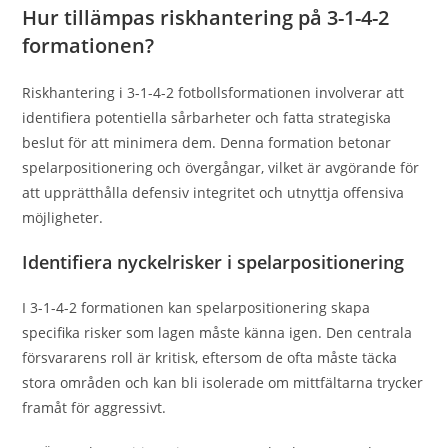
Hur tillämpas riskhantering på 3-1-4-2
formationen?
Riskhantering i 3-1-4-2 fotbollsformationen involverar att
identifiera potentiella sårbarheter och fatta strategiska
beslut för att minimera dem. Denna formation betonar
spelarpositionering och övergångar, vilket är avgörande för
att upprätthålla defensiv integritet och utnyttja offensiva
möjligheter.
Identifiera nyckelrisker i spelarpositionering
I 3-1-4-2 formationen kan spelarpositionering skapa
specifika risker som lagen måste känna igen. Den centrala
försvararens roll är kritisk, eftersom de ofta måste täcka
stora områden och kan bli isolerade om mittfältarna trycker
framåt för aggressivt.