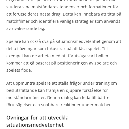
studera sina motståndares tendenser och formationer för
att förutse deras nästa drag. Detta kan innebära att titta på
matchfilmer och identifiera vanliga strategier som används
av rivaliserande lag.
Spelare kan också öva på situationsmedvetenhet genom att
delta i övningar som fokuserar på att läsa spelet. Till
exempel kan de arbeta med att förutsäga vart bollen
kommer att gå baserat på positioneringen av spelare och
spelets flöde.
Att uppmuntra spelare att ställa frågor under träning om
beslutsfattande kan främja en djupare förståelse för
motståndarmönster. Denna dialog kan leda till bättre
förutsägelser och snabbare reaktioner under matcher.
Övningar för att utveckla
situationsmedvetenhet