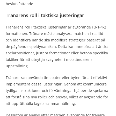
beslutsfattande.
Tränarens roll i taktiska justeringar
Tränarens roll i taktiska justeringar är avgörande i 3-1-4-2
formationen. Tränare måste analysera matchen i realtid
och identifiera när de ska modifiera strategier baserat på
de pågående speldynamiken. Detta kan innebära att ändra
spelarpositioner, justera formationer eller betona specifika
taktiker för att utnyttja svagheter i motståndarens
uppställning.
Tränare kan använda timeouter eller byten för att effektivt
implementera dessa justeringar. Genom att kommunicera
tydliga instruktioner och förväntningar hjälper de spelarna
att förstå sina nya roller och ansvar, vilket är avgörande för
att upprätthålla lagets sammanhållning.
Dessutom är analys efter matchen avgörande för tränare