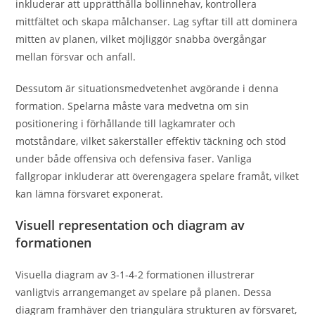
inkluderar att upprätthålla bollinnehav, kontrollera
mittfältet och skapa målchanser. Lag syftar till att dominera
mitten av planen, vilket möjliggör snabba övergångar
mellan försvar och anfall.
Dessutom är situationsmedvetenhet avgörande i denna
formation. Spelarna måste vara medvetna om sin
positionering i förhållande till lagkamrater och
motståndare, vilket säkerställer effektiv täckning och stöd
under både offensiva och defensiva faser. Vanliga
fallgropar inkluderar att överengagera spelare framåt, vilket
kan lämna försvaret exponerat.
Visuell representation och diagram av
formationen
Visuella diagram av 3-1-4-2 formationen illustrerar
vanligtvis arrangemanget av spelare på planen. Dessa
diagram framhäver den triangulära strukturen av försvaret,