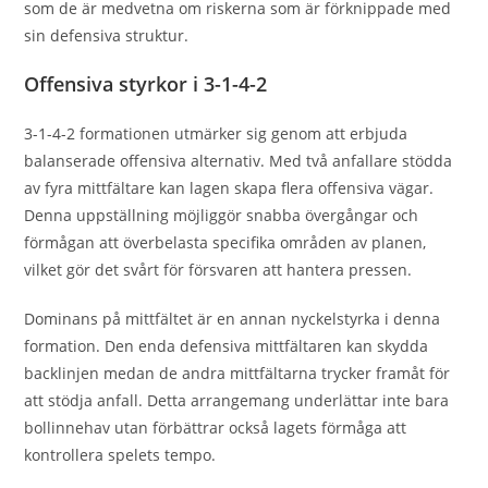
som de är medvetna om riskerna som är förknippade med
sin defensiva struktur.
Offensiva styrkor i 3-1-4-2
3-1-4-2 formationen utmärker sig genom att erbjuda
balanserade offensiva alternativ. Med två anfallare stödda
av fyra mittfältare kan lagen skapa flera offensiva vägar.
Denna uppställning möjliggör snabba övergångar och
förmågan att överbelasta specifika områden av planen,
vilket gör det svårt för försvaren att hantera pressen.
Dominans på mittfältet är en annan nyckelstyrka i denna
formation. Den enda defensiva mittfältaren kan skydda
backlinjen medan de andra mittfältarna trycker framåt för
att stödja anfall. Detta arrangemang underlättar inte bara
bollinnehav utan förbättrar också lagets förmåga att
kontrollera spelets tempo.