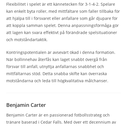
Flexibilitet i spelet är ett kännetecken för 3-1-4-2. Spelare
kan enkelt byta roller, med mittfältare som faller tillbaka för
att hjälpa till i försvaret eller anfallare som går djupare för
att koppla samman spelet. Denna anpassningsförmåga gör
att lagen kan svara effektivt på förändrade spelsituationer
och motståndartaktik.
Kontringspotentialen är avsevärt ökad i denna formation.
När bollinnehav återfås kan laget snabbt övergå från
försvar till anfall, utnyttja anfallarnas snabbhet och
mittfältarnas stöd. Detta snabba skifte kan överraska
motståndarna och leda till högkvalitativa målchanser.
Benjamin Carter
Benjamin Carter är en passionerad fotbollsstrateg och
tränare baserad i Cedar Falls. Med över ett decennium av