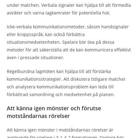
under matchen. Verbala signaler kan hjälpa till att förmedla
avsikter och varna lagkamrater för potentiella hot.
Icke-verbala kommunikationsmetoder, såsom handsignaler
eller kroppsspråk, kan också förbättra
situationsmedvetenheten. Spelare bör öva på dessa
metoder för att säkerställa att de kan kommunicera effektivt
även i pressade situationer.
Regelbundna lagmöten kan hjälpa till att förstärka
kommunikationsstrategier. Att diskutera tidigare matcher
och analysera kommunikationsproblem kan leda till
förbättrad samordning och medvetenhet på planen.
Att känna igen mönster och förutse
motståndarnas rörelser
Att känna igen mönster i motståndarnas rörelser är
avgörande för spelare i 3-1-4-2 formationen. Spelare bör