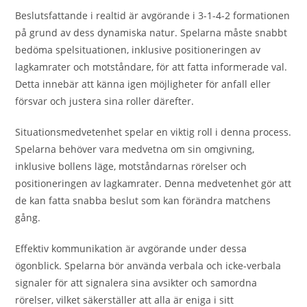
Beslutsfattande i realtid är avgörande i 3-1-4-2 formationen
på grund av dess dynamiska natur. Spelarna måste snabbt
bedöma spelsituationen, inklusive positioneringen av
lagkamrater och motståndare, för att fatta informerade val.
Detta innebär att känna igen möjligheter för anfall eller
försvar och justera sina roller därefter.
Situationsmedvetenhet spelar en viktig roll i denna process.
Spelarna behöver vara medvetna om sin omgivning,
inklusive bollens läge, motståndarnas rörelser och
positioneringen av lagkamrater. Denna medvetenhet gör att
de kan fatta snabba beslut som kan förändra matchens
gång.
Effektiv kommunikation är avgörande under dessa
ögonblick. Spelarna bör använda verbala och icke-verbala
signaler för att signalera sina avsikter och samordna
rörelser, vilket säkerställer att alla är eniga i sitt