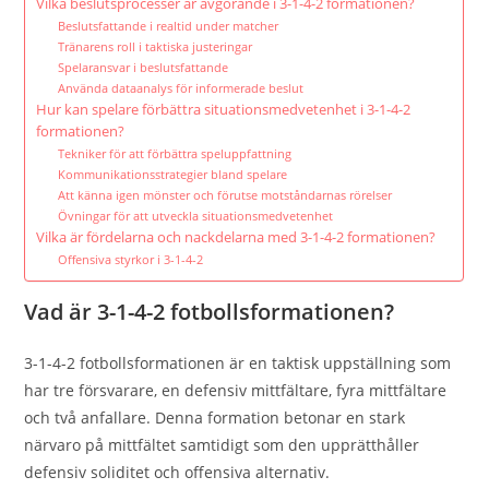
Vilka beslutsprocesser är avgörande i 3-1-4-2 formationen?
Beslutsfattande i realtid under matcher
Tränarens roll i taktiska justeringar
Spelaransvar i beslutsfattande
Använda dataanalys för informerade beslut
Hur kan spelare förbättra situationsmedvetenhet i 3-1-4-2
formationen?
Tekniker för att förbättra speluppfattning
Kommunikationsstrategier bland spelare
Att känna igen mönster och förutse motståndarnas rörelser
Övningar för att utveckla situationsmedvetenhet
Vilka är fördelarna och nackdelarna med 3-1-4-2 formationen?
Offensiva styrkor i 3-1-4-2
Vad är 3-1-4-2 fotbollsformationen?
3-1-4-2 fotbollsformationen är en taktisk uppställning som
har tre försvarare, en defensiv mittfältare, fyra mittfältare
och två anfallare. Denna formation betonar en stark
närvaro på mittfältet samtidigt som den upprätthåller
defensiv soliditet och offensiva alternativ.