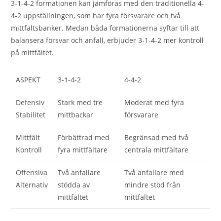
3-1-4-2 formationen kan jämföras med den traditionella 4-
4-2 uppställningen, som har fyra försvarare och två
mittfältsbanker. Medan båda formationerna syftar till att
balansera försvar och anfall, erbjuder 3-1-4-2 mer kontroll
på mittfältet.
ASPEKT
3-1-4-2
4-4-2
Defensiv
Stark med tre
Moderat med fyra
Stabilitet
mittbackar
försvarare
Mittfält
Förbättrad med
Begränsad med två
Kontroll
fyra mittfältare
centrala mittfältare
Offensiva
Två anfallare
Två anfallare med
Alternativ
stödda av
mindre stöd från
mittfältet
mittfältet