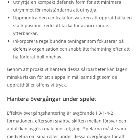
Utnyttja en kompakt defensiv form för att minimera
utrymmet för motståndarna att utnyttja.
Uppmuntra den centrala försvararen att upprätthålla en
stark position, redo att täcka för avancerande
ytterbackar.
Inkorporera regelbundna övningar som fokuserar på
defensiv organisation
och snabb återhämtning efter att
ha förlorat bollinnehav.
Genom att proaktivt hantera dessa sårbarheter kan lagen
minska risken för att släppa in mål samtidigt som de
upprätthåller offensivt tryck.
Hantera övergångar under spelet
Effektiv övergångshantering är avgörande i 3-1-4-2
formationen, eftersom snabba skiften mellan försvar och
anfall kan avgöra matchens utgång. Spelarna måste vara
medvetna om sina roller under dessa övergångar för att