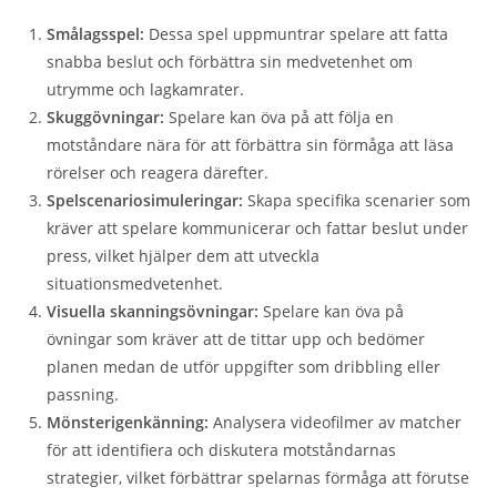
Smålagsspel:
Dessa spel uppmuntrar spelare att fatta
snabba beslut och förbättra sin medvetenhet om
utrymme och lagkamrater.
Skuggövningar:
Spelare kan öva på att följa en
motståndare nära för att förbättra sin förmåga att läsa
rörelser och reagera därefter.
Spelscenariosimuleringar:
Skapa specifika scenarier som
kräver att spelare kommunicerar och fattar beslut under
press, vilket hjälper dem att utveckla
situationsmedvetenhet.
Visuella skanningsövningar:
Spelare kan öva på
övningar som kräver att de tittar upp och bedömer
planen medan de utför uppgifter som dribbling eller
passning.
Mönsterigenkänning:
Analysera videofilmer av matcher
för att identifiera och diskutera motståndarnas
strategier, vilket förbättrar spelarnas förmåga att förutse