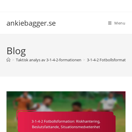
Skip
to
content
ankiebagger.se
Menu
Blog
>
Taktisk analys av 3-1-4-2-formationen
>
3-1-4-2 Fotbollsformation