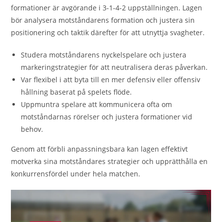
formationer är avgörande i 3-1-4-2 uppställningen. Lagen
bör analysera motståndarens formation och justera sin
positionering och taktik därefter för att utnyttja svagheter.
Studera motståndarens nyckelspelare och justera
markeringstrategier för att neutralisera deras påverkan.
Var flexibel i att byta till en mer defensiv eller offensiv
hållning baserat på spelets flöde.
Uppmuntra spelare att kommunicera ofta om
motståndarnas rörelser och justera formationer vid
behov.
Genom att förbli anpassningsbara kan lagen effektivt
motverka sina motståndares strategier och upprätthålla en
konkurrensfördel under hela matchen.