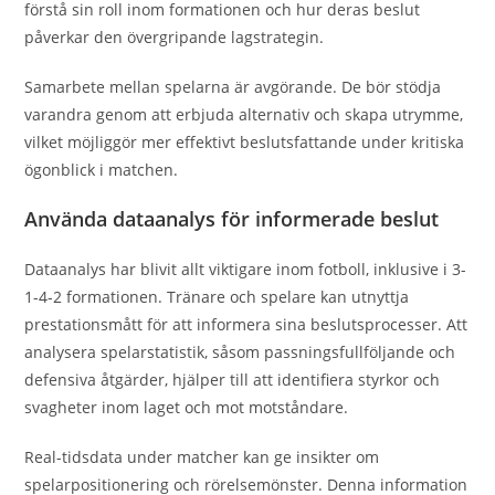
förstå sin roll inom formationen och hur deras beslut
påverkar den övergripande lagstrategin.
Samarbete mellan spelarna är avgörande. De bör stödja
varandra genom att erbjuda alternativ och skapa utrymme,
vilket möjliggör mer effektivt beslutsfattande under kritiska
ögonblick i matchen.
Använda dataanalys för informerade beslut
Dataanalys har blivit allt viktigare inom fotboll, inklusive i 3-
1-4-2 formationen. Tränare och spelare kan utnyttja
prestationsmått för att informera sina beslutsprocesser. Att
analysera spelarstatistik, såsom passningsfullföljande och
defensiva åtgärder, hjälper till att identifiera styrkor och
svagheter inom laget och mot motståndare.
Real-tidsdata under matcher kan ge insikter om
spelarpositionering och rörelsemönster. Denna information