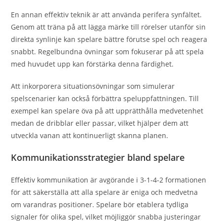
En annan effektiv teknik är att använda perifera synfältet.
Genom att träna på att lägga märke till rörelser utanför sin
direkta synlinje kan spelare bättre förutse spel och reagera
snabbt. Regelbundna övningar som fokuserar på att spela
med huvudet upp kan förstärka denna färdighet.
Att inkorporera situationsövningar som simulerar
spelscenarier kan också förbättra speluppfattningen. Till
exempel kan spelare öva på att upprätthålla medvetenhet
medan de dribblar eller passar, vilket hjälper dem att
utveckla vanan att kontinuerligt skanna planen.
Kommunikationsstrategier bland spelare
Effektiv kommunikation är avgörande i 3-1-4-2 formationen
för att säkerställa att alla spelare är eniga och medvetna
om varandras positioner. Spelare bör etablera tydliga
signaler för olika spel, vilket möjliggör snabba justeringar