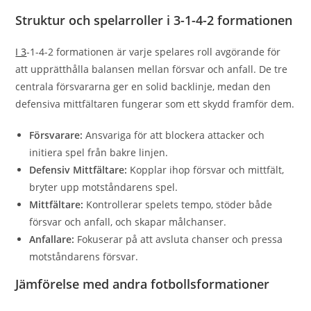
Struktur och spelarroller i 3-1-4-2 formationen
I 3
-1-4-2 formationen är varje spelares roll avgörande för
att upprätthålla balansen mellan försvar och anfall. De tre
centrala försvararna ger en solid backlinje, medan den
defensiva mittfältaren fungerar som ett skydd framför dem.
Försvarare:
Ansvariga för att blockera attacker och
initiera spel från bakre linjen.
Defensiv Mittfältare:
Kopplar ihop försvar och mittfält,
bryter upp motståndarens spel.
Mittfältare:
Kontrollerar spelets tempo, stöder både
försvar och anfall, och skapar målchanser.
Anfallare:
Fokuserar på att avsluta chanser och pressa
motståndarens försvar.
Jämförelse med andra fotbollsformationer