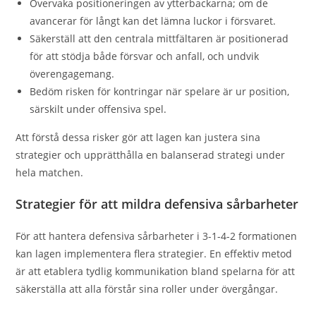
Övervaka positioneringen av ytterbackarna; om de
avancerar för långt kan det lämna luckor i försvaret.
Säkerställ att den centrala mittfältaren är positionerad
för att stödja både försvar och anfall, och undvik
överengagemang.
Bedöm risken för kontringar när spelare är ur position,
särskilt under offensiva spel.
Att förstå dessa risker gör att lagen kan justera sina
strategier och upprätthålla en balanserad strategi under
hela matchen.
Strategier för att mildra defensiva sårbarheter
För att hantera defensiva sårbarheter i 3-1-4-2 formationen
kan lagen implementera flera strategier. En effektiv metod
är att etablera tydlig kommunikation bland spelarna för att
säkerställa att alla förstår sina roller under övergångar.