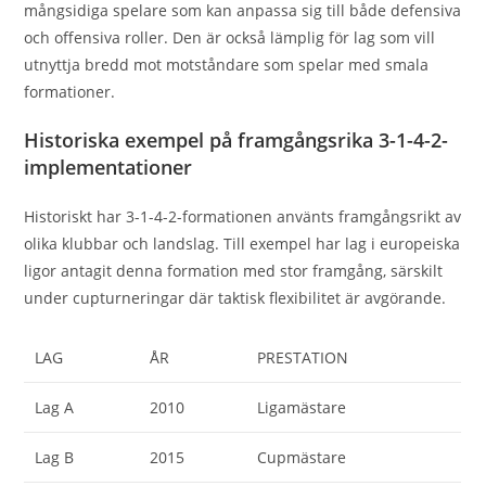
mångsidiga spelare som kan anpassa sig till både defensiva
och offensiva roller. Den är också lämplig för lag som vill
utnyttja bredd mot motståndare som spelar med smala
formationer.
Historiska exempel på framgångsrika 3-1-4-2-
implementationer
Historiskt har 3-1-4-2-formationen använts framgångsrikt av
olika klubbar och landslag. Till exempel har lag i europeiska
ligor antagit denna formation med stor framgång, särskilt
under cupturneringar där taktisk flexibilitet är avgörande.
LAG
ÅR
PRESTATION
Lag A
2010
Ligamästare
Lag B
2015
Cupmästare