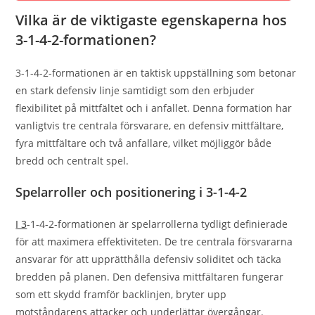
Vilka är de viktigaste egenskaperna hos
3-1-4-2-formationen?
3-1-4-2-formationen är en taktisk uppställning som betonar
en stark defensiv linje samtidigt som den erbjuder
flexibilitet på mittfältet och i anfallet. Denna formation har
vanligtvis tre centrala försvarare, en defensiv mittfältare,
fyra mittfältare och två anfallare, vilket möjliggör både
bredd och centralt spel.
Spelarroller och positionering i 3-1-4-2
I 3
-1-4-2-formationen är spelarrollerna tydligt definierade
för att maximera effektiviteten. De tre centrala försvararna
ansvarar för att upprätthålla defensiv soliditet och täcka
bredden på planen. Den defensiva mittfältaren fungerar
som ett skydd framför backlinjen, bryter upp
motståndarens attacker och underlättar övergångar.