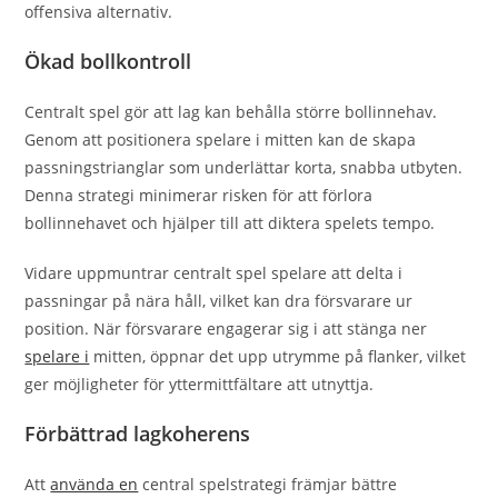
offensiva alternativ.
Ökad bollkontroll
Centralt spel gör att lag kan behålla större bollinnehav.
Genom att positionera spelare i mitten kan de skapa
passningstrianglar som underlättar korta, snabba utbyten.
Denna strategi minimerar risken för att förlora
bollinnehavet och hjälper till att diktera spelets tempo.
Vidare uppmuntrar centralt spel spelare att delta i
passningar på nära håll, vilket kan dra försvarare ur
position. När försvarare engagerar sig i att stänga ner
spelare i
mitten, öppnar det upp utrymme på flanker, vilket
ger möjligheter för yttermittfältare att utnyttja.
Förbättrad lagkoherens
Att
använda en
central spelstrategi främjar bättre