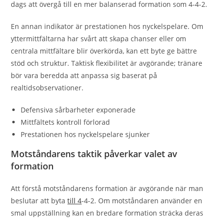
dags att övergå till en mer balanserad formation som 4-4-2.
En annan indikator är prestationen hos nyckelspelare. Om
yttermittfältarna har svårt att skapa chanser eller om
centrala mittfältare blir överkörda, kan ett byte ge bättre
stöd och struktur. Taktisk flexibilitet är avgörande; tränare
bör vara beredda att anpassa sig baserat på
realtidsobservationer.
Defensiva sårbarheter exponerade
Mittfältets kontroll förlorad
Prestationen hos nyckelspelare sjunker
Motståndarens taktik påverkar valet av
formation
Att förstå motståndarens formation är avgörande när man
beslutar att byta
till 4
-4-2. Om motståndaren använder en
smal uppställning kan en bredare formation sträcka deras