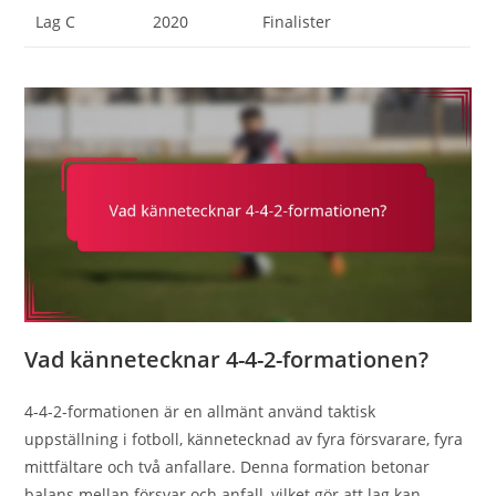
Lag C
2020
Finalister
Vad kännetecknar 4-4-2-formationen?
4-4-2-formationen är en allmänt använd taktisk
uppställning i fotboll, kännetecknad av fyra försvarare, fyra
mittfältare och två anfallare. Denna formation betonar
balans mellan försvar och anfall, vilket gör att lag kan