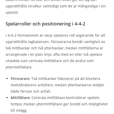
upprätthålla struktur samtidigt som de är mångsidiga i sin
spelstil.
Spelarroller och positionering i 4-4-2
I 4-4-2-formationen är varje spelares roll avgörande för att
upprätthålla lagbalansen. Försvararna består vanligtvis av
två mittbackar och två ytterbackar, medan mittfältarna är
arrangerade i en plan linje, ofta med en eller två spelare
utsedda som centrala mittfältare och de andra som
yttermittfältare.
Försvarare:
Två mittbackar fokuserar på att blockera
motståndarens anfallare, medan ytterbackarna stödjer
både försvar och anfall.
Mittfältare:
Centrala mittfältare kontrollerar spelets
tempo, medan yttermittfältare ger bredd och möjligheter
till inlägg.