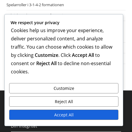
Spelarroller i 3-1-4-2 formationen
Taktisk analys av 3-1-4-2-formationen
We respect your privacy
Cookies help us improve your experience,
Arkiv
deliver personalized content, and analyze
traffic. You can choose which cookies to allow
February 2026
by clicking
Customize
. Click
Accept All
to
January 2026
consent or
Reject All
to decline non-essential
cookies.
Customize
Juridiskt
Reject All
Kontakta oss
Accept All
Din integritet