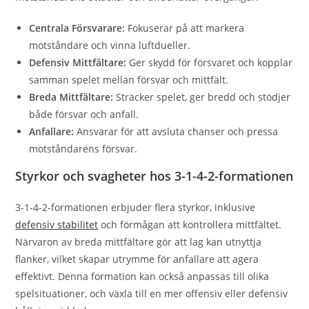
Centrala Försvarare:
Fokuserar på att markera
motståndare och vinna luftdueller.
Defensiv Mittfältare:
Ger skydd för försvaret och kopplar
samman spelet mellan försvar och mittfält.
Breda Mittfältare:
Sträcker spelet, ger bredd och stödjer
både försvar och anfall.
Anfallare:
Ansvarar för att avsluta chanser och pressa
motståndarens försvar.
Styrkor och svagheter hos 3-1-4-2-formationen
3-1-4-2-formationen erbjuder flera styrkor, inklusive
defensiv stabilitet
och förmågan att kontrollera mittfältet.
Närvaron av breda mittfältare gör att lag kan utnyttja
flanker, vilket skapar utrymme för anfallare att agera
effektivt. Denna formation kan också anpassas till olika
spelsituationer, och växla till en mer offensiv eller defensiv