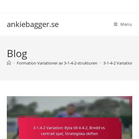
Skip
to
content
ankiebagger.se
Menu
Blog
>
Formation Variationer av 3-1-4-2-strukturen
>
3-1-4-2 Variation: By