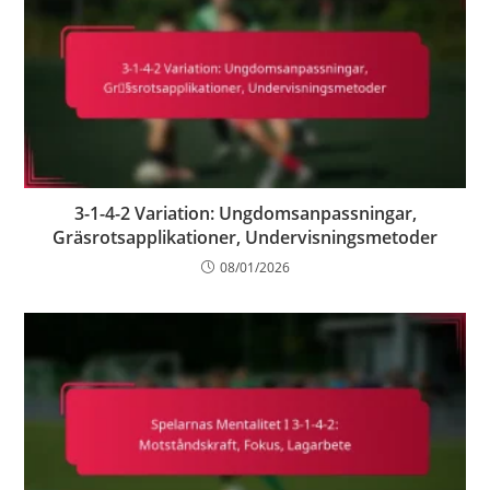
3-1-4-2 Variation: Ungdomsanpassningar,
Gräsrotsapplikationer, Undervisningsmetoder
08/01/2026