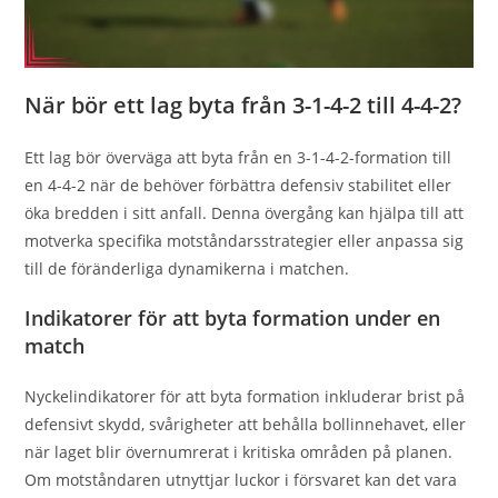
När bör ett lag byta från 3-1-4-2 till 4-4-2?
Ett lag bör överväga att byta från en 3-1-4-2-formation till
en 4-4-2 när de behöver förbättra defensiv stabilitet eller
öka bredden i sitt anfall. Denna övergång kan hjälpa till att
motverka specifika motståndarsstrategier eller anpassa sig
till de föränderliga dynamikerna i matchen.
Indikatorer för att byta formation under en
match
Nyckelindikatorer för att byta formation inkluderar brist på
defensivt skydd, svårigheter att behålla bollinnehavet, eller
när laget blir övernumrerat i kritiska områden på planen.
Om motståndaren utnyttjar luckor i försvaret kan det vara