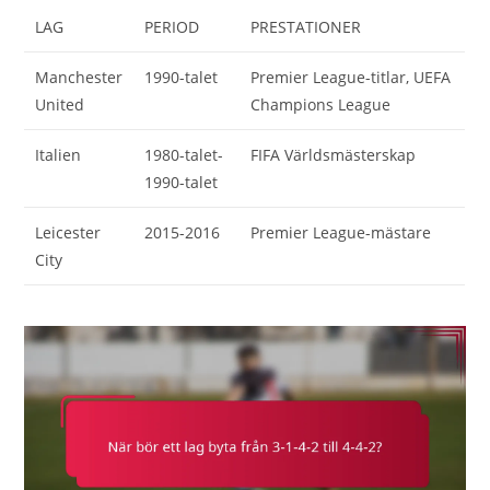
LAG
PERIOD
PRESTATIONER
Manchester
1990-talet
Premier League-titlar, UEFA
United
Champions League
Italien
1980-talet-
FIFA Världsmästerskap
1990-talet
Leicester
2015-2016
Premier League-mästare
City