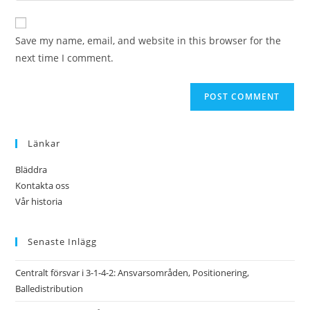
comment
to
website
comment
URL
Save my name, email, and website in this browser for the
(optional)
next time I comment.
Länkar
Bläddra
Kontakta oss
Vår historia
Senaste Inlägg
Centralt försvar i 3-1-4-2: Ansvarsområden, Positionering,
Balledistribution